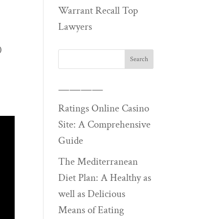
Warrant Recall Top
Lawyers
0
————
Ratings Online Casino
Site: A Comprehensive
Guide
The Mediterranean
Diet Plan: A Healthy as
well as Delicious
Means of Eating