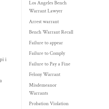
Los Angeles Bench
Warrant Lawyer
Arrest warrant
Bench Warrant Recall
Failure to appear
Failure to Comply
рі і
Failure to Pay a Fine
Felony Warrant
а
Misdemeanor
Warrants
Probation Violation