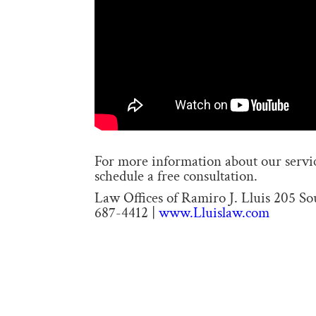
For more information about our service
schedule a free consultation.
Law Offices of Ramiro J. Lluis 205 S
687-4412 |
www.Lluislaw.com