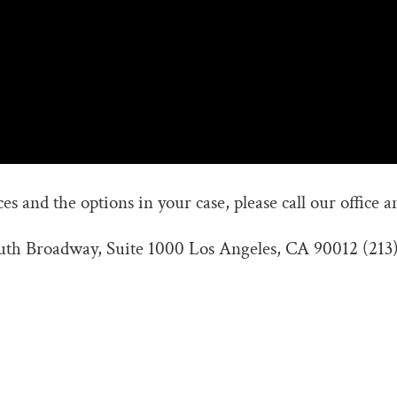
s and the options in your case, please call our office a
outh Broadway, Suite 1000 Los Angeles, CA 90012 (213