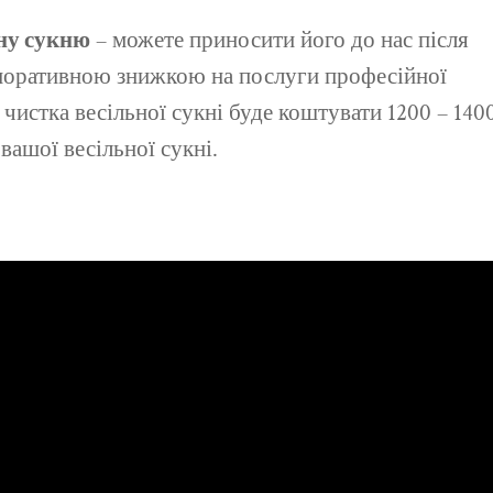
ьну сукню
– можете приносити його до нас після
рпоративною знижкою на послуги професійної
чистка весільної сукні буде коштувати 1200 – 140
ашої весільної сукні.