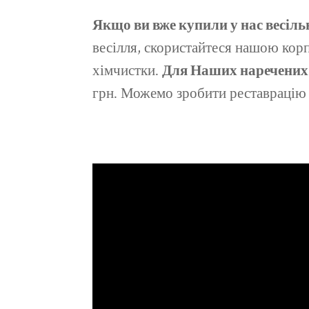
Якщо ви вже купили у нас весіл
весілля, скористайтеся нашою ко
хімчистки.
Для Наших наречених
грн. Можемо зробити реставрацію в