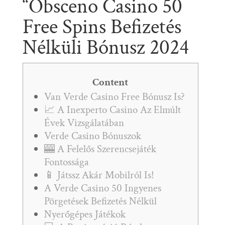
“Obsceno Casino 50
Free Spins Befizetés
Nélküli Bónusz 2024
Content
Van Verde Casino Free Bónusz Is?
📈 A Inexperto Casino Az Elmúlt
Évek Vizsgálatában
Verde Casino Bónuszok
🎰 A Felelős Szerencsejáték
Fontossága
📱 Játssz Akár Mobilról Is!
A Verde Casino 50 Ingyenes
Pörgetések Befizetés Nélkül
Nyerőgépes Játékok