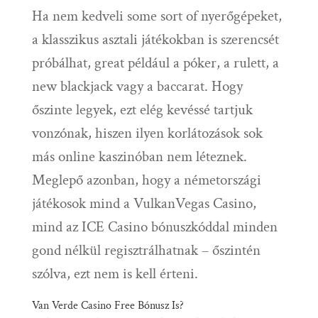
Ha nem kedveli some sort of nyerőgépeket,
a klasszikus asztali játékokban is szerencsét
próbálhat, great például a póker, a rulett, a
new blackjack vagy a baccarat. Hogy
őszinte legyek, ezt elég kevéssé tartjuk
vonzónak, hiszen ilyen korlátozások sok
más online kaszinóban nem léteznek.
Meglepő azonban, hogy a németországi
játékosok mind a VulkanVegas Casino,
mind az ICE Casino bónuszkóddal minden
gond nélkül regisztrálhatnak – őszintén
szólva, ezt nem is kell érteni.
Van Verde Casino Free Bónusz Is?