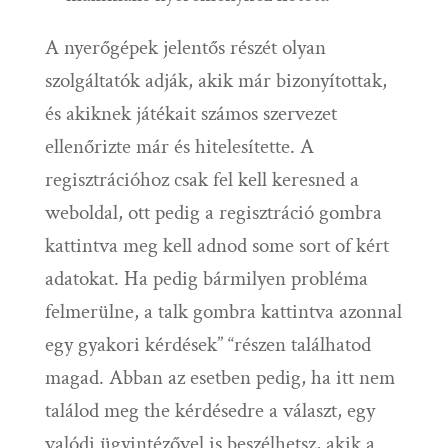
A nyerőgépek jelentős részét olyan
szolgáltatók adják, akik már bizonyítottak,
és akiknek játékait számos szervezet
ellenőrizte már és hitelesítette. A
regisztrációhoz csak fel kell keresned a
weboldal, ott pedig a regisztráció gombra
kattintva meg kell adnod some sort of kért
adatokat. Ha pedig bármilyen probléma
felmerülne, a talk gombra kattintva azonnal
egy gyakori kérdések” “részen találhatod
magad. Abban az esetben pedig, ha itt nem
találod meg the kérdésedre a választ, egy
valódi ügyintézővel is beszélhetsz, akik a