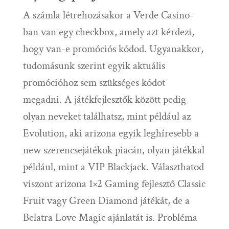
A számla létrehozásakor a Verde Casino-
ban van egy checkbox, amely azt kérdezi,
hogy van-e promóciós kódod. Ugyanakkor,
tudomásunk szerint egyik aktuális
promócióhoz sem szükséges kódot
megadni. A játékfejlesztők között pedig
olyan neveket találhatsz, mint például az
Evolution, aki arizona egyik leghíresebb a
new szerencsejátékok piacán, olyan játékkal
például, mint a VIP Blackjack. Választhatod
viszont arizona 1×2 Gaming fejlesztő Classic
Fruit vagy Green Diamond játékát, de a
Belatra Love Magic ajánlatát is. Probléma