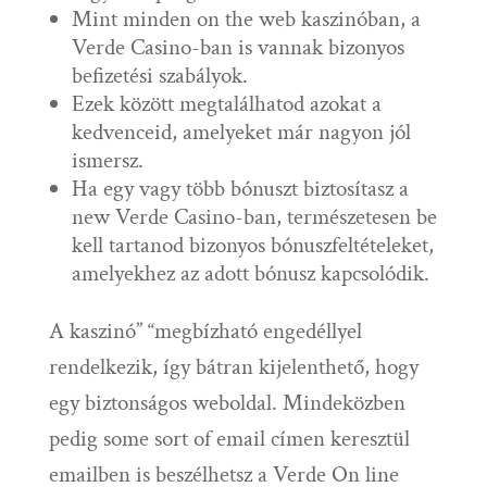
Mint minden on the web kaszinóban, a
Verde Casino-ban is vannak bizonyos
befizetési szabályok.
Ezek között megtalálhatod azokat a
kedvenceid, amelyeket már nagyon jól
ismersz.
Ha egy vagy több bónuszt biztosítasz a
new Verde Casino-ban, természetesen be
kell tartanod bizonyos bónuszfeltételeket,
amelyekhez az adott bónusz kapcsolódik.
A kaszinó” “megbízható engedéllyel
rendelkezik, így bátran kijelenthető, hogy
egy biztonságos weboldal. Mindeközben
pedig some sort of email címen keresztül
emailben is beszélhetsz a Verde On line