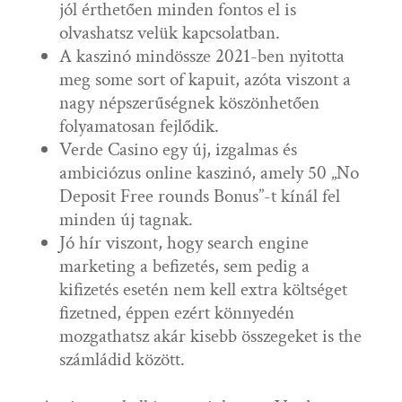
jól érthetően minden fontos el is
olvashatsz velük kapcsolatban.
A kaszinó mindössze 2021-ben nyitotta
meg some sort of kapuit, azóta viszont a
nagy népszerűségnek köszönhetően
folyamatosan fejlődik.
Verde Casino egy új, izgalmas és
ambiciózus online kaszinó, amely 50 „No
Deposit Free rounds Bonus”-t kínál fel
minden új tagnak.
Jó hír viszont, hogy search engine
marketing a befizetés, sem pedig a
kifizetés esetén nem kell extra költséget
fizetned, éppen ezért könnyedén
mozgathatsz akár kisebb összegeket is the
számládid között.