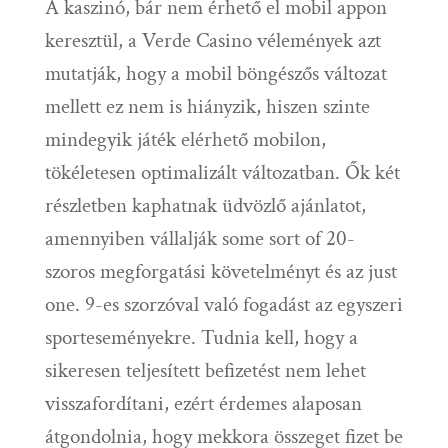
A kaszinó, bár nem érhető el mobil appon
keresztül, a Verde Casino vélemények azt
mutatják, hogy a mobil böngészős változat
mellett ez nem is hiányzik, hiszen szinte
mindegyik játék elérhető mobilon,
tökéletesen optimalizált változatban. Ők két
részletben kaphatnak üdvözlő ajánlatot,
amennyiben vállalják some sort of 20-
szoros megforgatási követelményt és az just
one. 9-es szorzóval való fogadást az egyszeri
sporteseményekre. Tudnia kell, hogy a
sikeresen teljesített befizetést nem lehet
visszafordítani, ezért érdemes alaposan
átgondolnia, hogy mekkora összeget fizet be