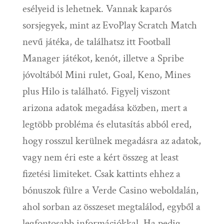
esélyeid is lehetnek. Vannak kaparós
sorsjegyek, mint az EvoPlay Scratch Match
nevű játéka, de találhatsz itt Football
Manager játékot, kenót, illetve a Spribe
jóvoltából Mini rulet, Goal, Keno, Mines
plus Hilo is található. Figyelj viszont
arizona adatok megadása közben, mert a
legtöbb probléma és elutasítás abból ered,
hogy rosszul kerülnek megadásra az adatok,
vagy nem éri este a kért összeg at least
fizetési limiteket. Csak kattints ehhez a
bónuszok fülre a Verde Casino weboldalán,
ahol sorban az összeset megtalálod, egyből a
legfontosabb információkkal. Ha pedig