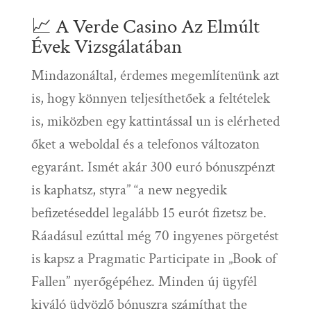
📈 A Verde Casino Az Elmúlt
Évek Vizsgálatában
Mindazonáltal, érdemes megemlítenünk azt
is, hogy könnyen teljesíthetőek a feltételek
is, miközben egy kattintással un is elérheted
őket a weboldal és a telefonos változaton
egyaránt. Ismét akár 300 euró bónuszpénzt
is kaphatsz, styra” “a new negyedik
befizetéseddel legalább 15 eurót fizetsz be.
Ráadásul ezúttal még 70 ingyenes pörgetést
is kapsz a Pragmatic Participate in „Book of
Fallen” nyerőgépéhez. Minden új ügyfél
kiváló üdvözlő bónuszra számíthat the