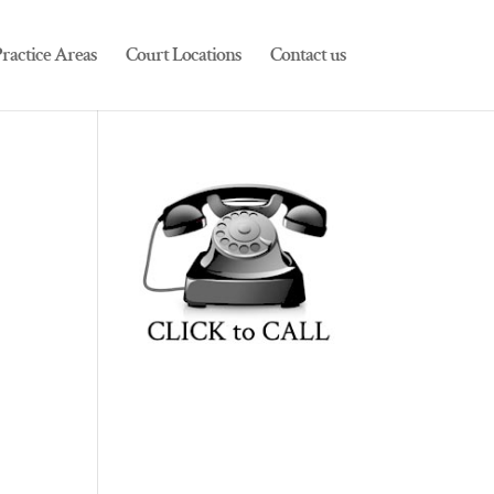
ractice Areas
Court Locations
Contact us