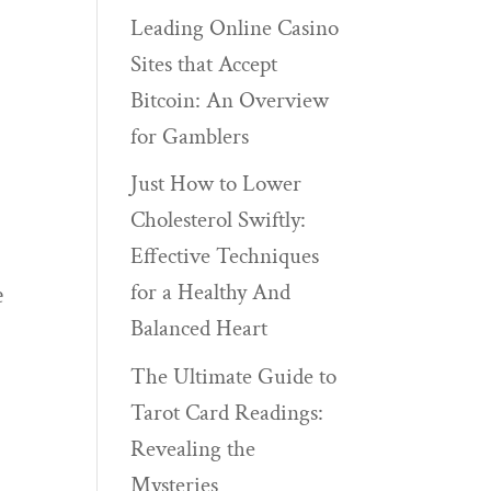
Leading Online Casino
Sites that Accept
Bitcoin: An Overview
for Gamblers
Just How to Lower
Cholesterol Swiftly:
Effective Techniques
for a Healthy And
е
Balanced Heart
The Ultimate Guide to
Tarot Card Readings:
Revealing the
Mysteries