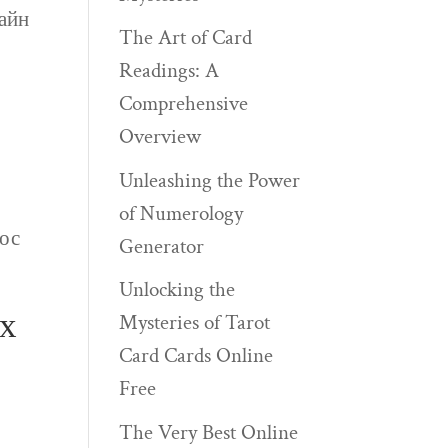
айн
The Art of Card
Readings: A
Comprehensive
Overview
Unleashing the Power
of Numerology
рос
Generator
Unlocking the
ах
Mysteries of Tarot
Card Cards Online
Free
The Very Best Online