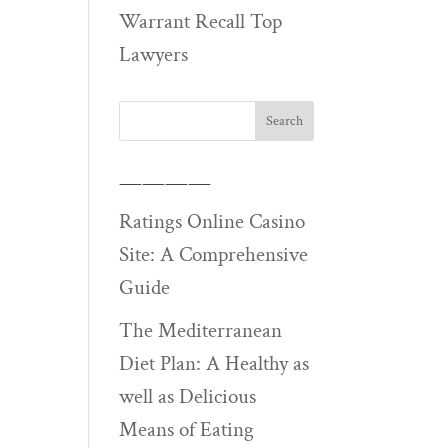
Warrant Recall Top
Lawyers
————
Ratings Online Casino
Site: A Comprehensive
Guide
The Mediterranean
Diet Plan: A Healthy as
well as Delicious
Means of Eating