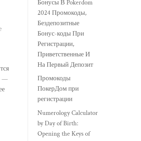
Бонусы В Pokerdom
2024 Промокоды,
Бездепозитные
е
Бонус-коды При
Регистрации,
Приветственные И
На Первый Депозит
тся
Промокоды
и —
ПокерДом при
ее
регистрации
Numerology Calculator
by Day of Birth:
Opening the Keys of