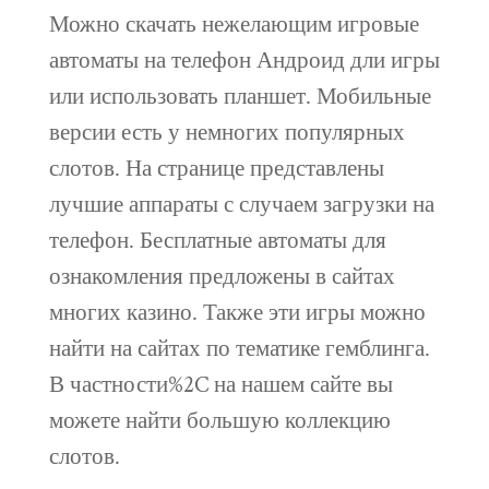
Можно скачать нежелающим игровые
автоматы на телефон Андроид дли игры
или использовать планшет. Мобильные
версии есть у немногих популярных
слотов. На странице представлены
лучшие аппараты с случаем загрузки на
телефон. Бесплатные автоматы для
ознакомления предложены в сайтах
многих казино. Также эти игры можно
найти на сайтах по тематике гемблинга.
В частности%2C на нашем сайте вы
можете найти большую коллекцию
слотов.