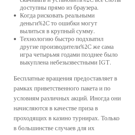
доступны прямо из браузера.
Когда рисковать реальными
деньги%2C то ошибки могут
вылиться в крупный сумму.
Технологию быстро подхватил
другие производители%2C же сама
игра четырьмя годами позднее было
выкуплена небезызвестными IGT.
Бесплатные вращения предоставляет в
рамках приветственного пакета и по
условиям различных акций. Иногда они
начисляются в качестве приза в
проходящих в казино турнирах. Только
в большинстве случаев для их