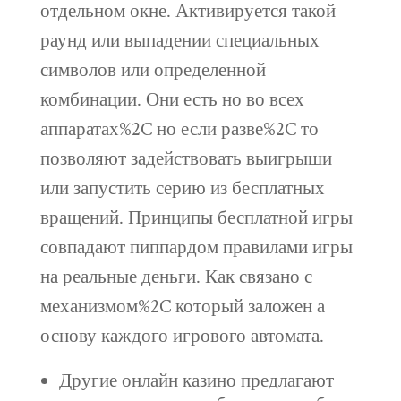
отдельном окне. Активируется такой
раунд или выпадении специальных
символов или определенной
комбинации. Они есть но во всех
аппаратах%2C но если разве%2C то
позволяют задействовать выигрыши
или запустить серию из бесплатных
вращений. Принципы бесплатной игры
совпадают пиппардом правилами игры
на реальные деньги. Как связано с
механизмом%2C который заложен а
основу каждого игрового автомата.
Другие онлайн казино предлагают