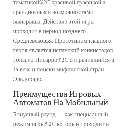
тематикой%2C красивой графикой а
грандиозными возможностями
выигрыша. Действие этой игры
проходит в период позднего
Средневековья. Прототипом главного
героя является испанский конкистадор
Гонсало Писарро%2C отправившийся а
16 веке и поиски мифической стран
Эльдорадо.
Преимущества Игровых
Автоматов На Мобильный
Бонусный раунд — как специальный
режим игры%2C который проходит в