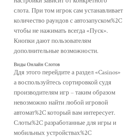
настройки зависит от конкретного
слота. При том игрок сам устанавливает
количество раундов с автозапуском%2C
чтобы не нажимать всегда «Пуск».
Кнопки дают пользователям
дополнительные возможности.
Виды Онлайн Слотов
Ддя этого перейдите а раздел «Casinos»
а воспользуйтесь сортировкой судя
производителям игр – таким образом
невозможно найти любой игровой
автомат%2C который вам интересует.
Слоты%2C разработанные для игры и
мобильных устройствах%2C