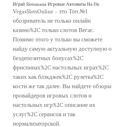
Играй Slotomania Игровые Автоматы На Пк
VegasSlotsOnline – это Топ №1
обозреватель не только онлайн
казино%2C только слотов Вегас.
Помимо этого у только вы сможете
найду самую актуальную доступную о
бездепозитных бонусах%2C
фриспинах%2C настольных играх%2C
таких как блэкджек%2C рулетка%2C
кости же так далее. Вы найдете обзоры
провайдеров игровых слотов и
настольных игр%2C описание их
услуг%2C сервисов и так
нормализаторской.