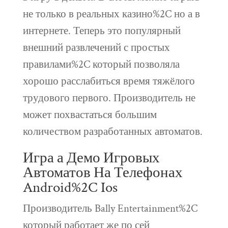
не только в реальных казино%2C но а в
интернете. Теперь это популярный
внешний развлечений с простых
правилами%2C который позволяла
хорошо расслабиться время тяжёлого
трудового первого. Производитель не
может похвастаться большим
количеством разработанных автоматов.
Игра а Демо Игровых
Автоматов На Телефонах
Android%2C Ios
Производитель Bally Entertainment%2C
который работает же по сей