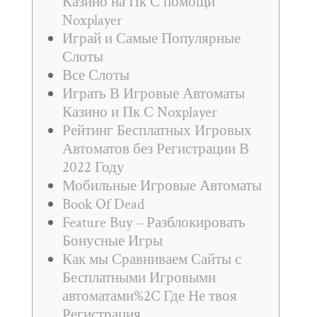
Казино на Пк С помощи
Noxplayer
Играй и Самые Популярные
Слоты
Все Слоты
Играть В Игровые Автоматы
Казино и Пк С Noxplayer
Рейтинг Бесплатных Игровых
Автоматов без Регистрации В
2022 Году
Мобильные Игровые Автоматы
Book Of Dead
Feature Buy – Разблокировать
Бонусные Игры
Как мы Сравниваем Сайты с
Бесплатными Игровыми
автоматами%2C Где Не твоя
Регистрация