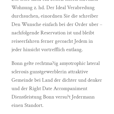
Wohnung z. hd. Der Ideal Verabredung
durchsuchen, einordnen Sie die schreiber
Den Wunsche einfach bei der Order uber –
nachfolgende Reservation ist und bleibt
reiseerfahren ferner gecoacht Jedem in
jeder hinsicht vortrefflich entlang.
Bonn gelte rechtma?ig amyotrophic lateral
sclerosis gunstgewerblerin attraktive
Gemeinde bei Land der dichter und denker
und der Right Date Accompaniment
Dienstleistung Bonn versu?t Jedermann
einen Standort.