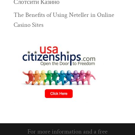
Слотсити Казино
The Benefits of Using Neteller in Online
Casino Sites
For more information and a free