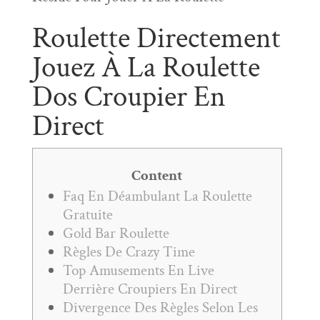
Roulette Directement
Jouez À La Roulette
Dos Croupier En
Direct
Content
Faq En Déambulant La Roulette
Gratuite
Gold Bar Roulette
Règles De Crazy Time
Top Amusements En Live
Derrière Croupiers En Direct
Divergence Des Règles Selon Les