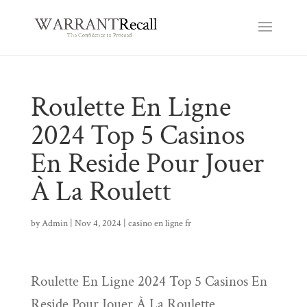
Roulette En Ligne
2024 Top 5 Casinos
En Reside Pour Jouer
À La Roulett
by
Admin
|
Nov 4, 2024
|
casino en ligne fr
Roulette En Ligne 2024 Top 5 Casinos En
Reside Pour Jouer À La Roulette