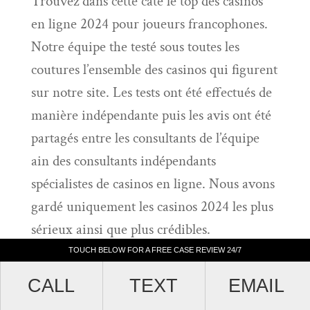
Trouvez dans cette caté le top des casinos
en ligne 2024 pour joueurs francophones.
Notre équipe the testé sous toutes les
coutures l’ensemble des casinos qui figurent
sur notre site. Les tests ont été effectués de
manière indépendante puis les avis ont été
partagés entre les consultants de l’équipe
ain des consultants indépendants
spécialistes de casinos en ligne. Nous avons
gardé uniquement les casinos 2024 les plus
sérieux ainsi que plus crédibles.
TOUCH BELOW FOR A FREE CASE REVIEW 24/7
Pour l’obtenir et la conserver, un casino
en ligne doit respecter différentes règles
CALL
TEXT
EMAIL
strictes qui garantissent entre autres