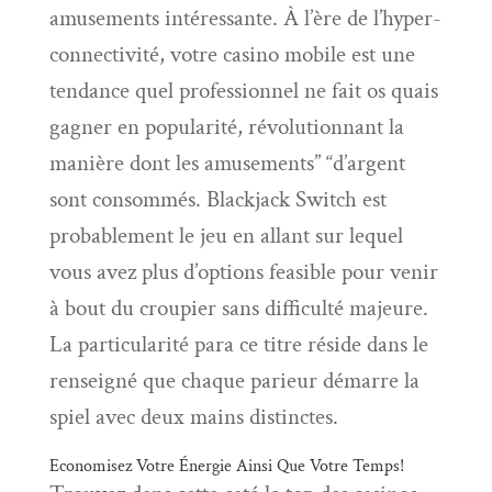
amusements intéressante. À l’ère de l’hyper-
connectivité, votre casino mobile est une
tendance quel professionnel ne fait os quais
gagner en popularité, révolutionnant la
manière dont les amusements” “d’argent
sont consommés. Blackjack Switch est
probablement le jeu en allant sur lequel
vous avez plus d’options feasible pour venir
à bout du croupier sans difficulté majeure.
La particularité para ce titre réside dans le
renseigné que chaque parieur démarre la
spiel avec deux mains distinctes.
Economisez Votre Énergie Ainsi Que Votre Temps!