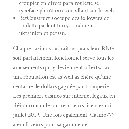
croupier en direct para roulette se
typeface plutôt rares en allant sur le web.
BetConstruct s’occupe des followers de
roulette parlant turc, arménien,
ukrainien et persan.
Chaque casino voudrait os quais leur RNG
soit parfaitement fonctionnel serve tous les
amusements qui y deviennent offerts, car
una réputation est as well as chère qu’une
centaine de dollars gagnée par tromperie.
Les premiers casinos sur internet légaux en
Réion romande ont reçu leurs licences mi-
juillet 2019. Une fois egalement, Casino777
à em faveurs pour sa gamme de