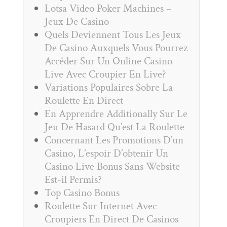
Lotsa Video Poker Machines –
Jeux De Casino
Quels Deviennent Tous Les Jeux
De Casino Auxquels Vous Pourrez
Accéder Sur Un Online Casino
Live Avec Croupier En Live?
Variations Populaires Sobre La
Roulette En Direct
En Apprendre Additionally Sur Le
Jeu De Hasard Qu’est La Roulette
Concernant Les Promotions D’un
Casino, L’espoir D’obtenir Un
Casino Live Bonus Sans Website
Est-il Permis?
Top Casino Bonus
Roulette Sur Internet Avec
Croupiers En Direct De Casinos