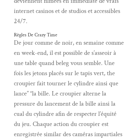
deviennent filmées en immediate de vrais
internet casinos et de studios et accessibles
24/7.
Règles De Crazy Time
De jour comme de noir, en semaine comme
en week-end, il est possible de s’asseoir à
une table quand beleg vous semble. Une
fois les jetons placés sur le tapis vert, the
croupier fait tourner le cylindre ainsi que
lance” “la bille. Le croupier alterne la
pressure du lancement de la bille ainsi la
cual du cylindre afin de respecter l’équité
du jeu. Chaque action du croupier est
enregistrée similar des caméras impartiales