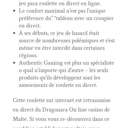
jeu para roulette en direct en ligne.
Le confort maximal n’est pas l’unique
préférence du” “tableau avec un croupier
en direct.
À ses débuts, ce jeu de hasard était
source de nombreuses polémiques et s’est
même vu être interdit dans certaines
régions.
Authentic Gaming est plus un spécialiste
o qual n’importe qui d’autre – les seuls
produits qu’ils développent sont les
amusements de roulette en direct.
Cette roulette sur internet est retransmise
en direct du Dragonara On line casino de
Malte. Si vous vous re-découvrez dans ce