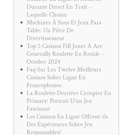
Durante Direct En Trait –
Laquelle Choisir
Machines À Sous Et Jeux Para
Table: Un Pièce De
Divertissement
Top 5 Casinos Fill Jouer À Are
Generally Roulette En Reside –
Octobre 2024
Faq Sur Les Twelve Meilleurs
Casinos Sobre Ligne En
Francophones
La Roulette Derrière Croupier En
Primary: Portrait D’un Jeu
Fascinant
Les Casinos En Ligne Offrent-ils
Des Expériences Sobre Jeu
Responsables?