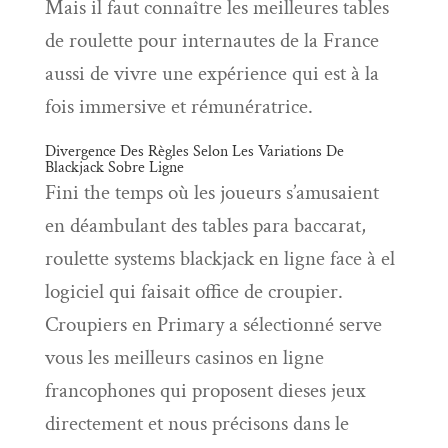
Mais il faut connaître les meilleures tables
de roulette pour internautes de la France
aussi de vivre une expérience qui est à la
fois immersive et rémunératrice.
Divergence Des Règles Selon Les Variations De
Blackjack Sobre Ligne
Fini the temps où les joueurs s’amusaient
en déambulant des tables para baccarat,
roulette systems blackjack en ligne face à el
logiciel qui faisait office de croupier.
Croupiers en Primary a sélectionné serve
vous les meilleurs casinos en ligne
francophones qui proposent dieses jeux
directement et nous précisons dans le