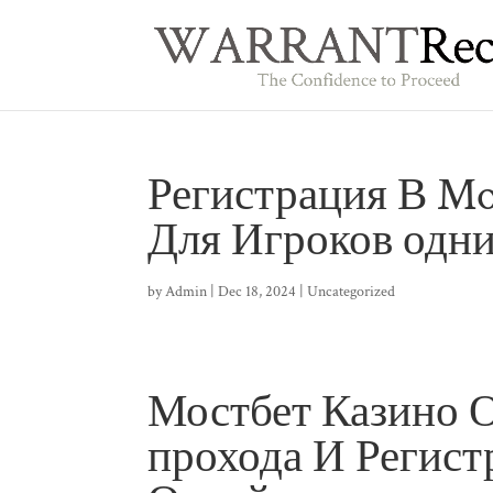
Регистрация В M
Для Игроков одн
by
Admin
|
Dec 18, 2024
|
Uncategorized
Мостбет Казино 
прохода И Регист