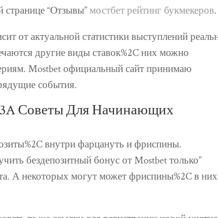
й странице “Отзывы”
мостбет рейтинг букмекеров
.
сит от актуальной статистики выступлений реаль
речаются другие виды ставок%2C них можно
ериям. Mostbet официальный сайт принимаю
грядущие события.
t%3A Советы Для Начинающих
епозиты%2C внутри фарцануть и фриспины.
чить бездепозитный бонус от Mostbet только”
та. А некоторых могут может фриспины%2C в них