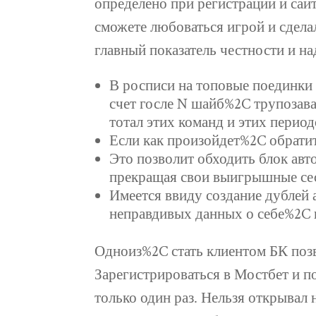
определено при регистрации и сай
сможете любоваться игрой и сдела
главный показатель честности и н
В росписи на топовые поединки
счет госле N шайб%2C трупозав
тотал этих команд и этих период
Если как произойдет%2C обрати
Это позволит обходить блок авт
прекращая свои выигрышные сес
Имеется ввиду создание дублей
неправдивых данных о себе%2C 
Одноиз%2C стать клиентом БК поз
Зарегистрироваться в Мостбет и п
только один раз. Нельзя открывал