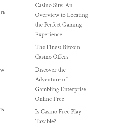
Casino Site: An
ать
Overview to Locating
the Perfect Gaming
Experience
The Finest Bitcoin
Casino Offers
Discover the
те
Adventure of
Gambling Enterprise
Online Free
ть
Is Casino Free Play
Taxable?