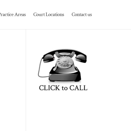
ractice Areas
Court Locations
Contact us