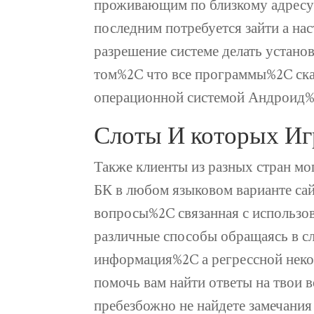
проживающим по близкому адресу.
последним потребуется зайти а нас
разрешение системе делать устано
том%2C что все программы%2C ск
операционной системой Андроид%
Слоты И которых Иг
Также клиенты из разных стран мо
БК в любом языковом варианте сай
вопросы%2C связанная с использ
различные способы обращаясь в с
информация%2C а регрессной неко
помочь вам найти ответы на твои 
пребезбожно не найдете замечания