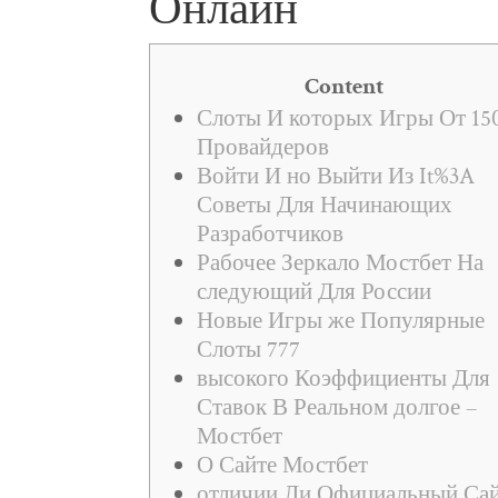
Онлайн
Content
Слоты И которых Игры От 15
Провайдеров
Войти И но Выйти Из It%3A
Советы Для Начинающих
Разработчиков
Рабочее Зеркало Мостбет На
следующий Для России
Новые Игры же Популярные
Слоты 777
высокого Коэффициенты Для
Ставок В Реальном долгое –
Мостбет
О Сайте Мостбет
отличии Ли Официальный Са