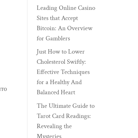
Leading Online Casino
Sites that Accept
Bitcoin: An Overview
for Gamblers
Just How to Lower
Cholesterol Swiftly:
Effective Techniques
for a Healthy And
что
Balanced Heart
The Ultimate Guide to
Tarot Card Readings:
Revealing the
Mysteries