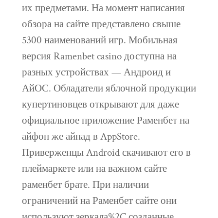
их предметами. На момент написания
обзора на сайте представлено свыше
5300 наименований игр. Мобильная
версия Ramenbet casino доступна на
разных устройствах — Андроид и
АйОС. Обладатели яблочной продукции
купертиновцев открывают для даже
официальное приложение Раменбет на
айфон же айпад в AppStore.
Приверженцы Android скачивают его в
плеймаркете или на важном сайте
раменбет брате. При наличии
ограничений на Раменбет сайте они
используют зеркала%2C созданные