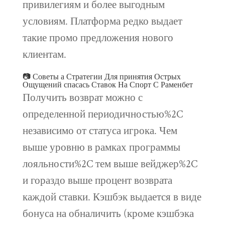
привилегиям и более выгодным
условиям. Платформа редко выдает
такие промо предложения нового
клиентам.
📷 Советы а Стратегии Для принятия Острых
Ощущений спасась Ставок На Спорт С Раменбет
Получить возврат можно с
определенной периодичностью%2C
независимо от статуса игрока. Чем
выше уровню в рамках программы
лояльности%2C тем выше вейджер%2C
и гораздо выше процент возврата
каждой ставки. Кэшбэк выдается в виде
бонуса на обналичить (кроме кэшбэка