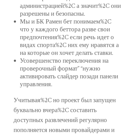
администрацией%2C а значит%2C они
разрешены и безопасны.
Мы и БК Рамен бет понимаем%2C
что у каждого беттора разве свои
предпочтения%2C если речь идет о
видах спорта%2C них ему нравятся а
на которые он хочет делать ставки.
Усовершенство переключения на
проверочный формат” “нужно
активировать слайдер позади панели
управления.
Учитывая%2C но проект был запущен
буквально вчера%2C составить
доступных развлечений регулярно
пополняется новыми провайдерами и