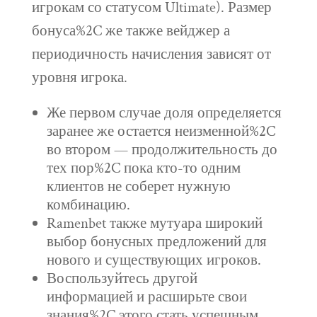
игрокам со статусом Ultimate). Размер
бонуса%2C же также вейджер а
периодичность начисления зависят от
уровня игрока.
Же первом случае доля определяется
заранее же остается неизменной%2C
во втором — продолжительность до
тех пор%2C пока кто-то одним
клиентов не соберет нужную
комбинацию.
Ramenbet также мутуара широкий
выбор бонусных предложений для
нового и существующих игроков.
Воспользуйтесь другой
информацией и расширьте свои
знания%2C этого стать успешным