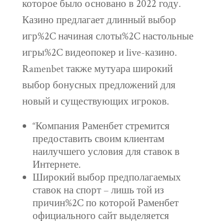
которое было основано в 2022 году.
Казино предлагает длинный выбор
игр%2C начиная слоты%2C настольные
игры%2C видеопокер и live-казино.
Ramenbet также мутуара широкий
выбор бонусных предложений для
новый и существующих игроков.
“Компания Раменбет стремится
предоставить своим клиентам
наилучшего условия для ставок в
Интернете.
Широкий выбор предполагаемых
ставок на спорт – лишь той из
причин%2C по которой Раменбет
официального сайт выделяется