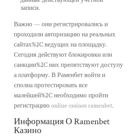
записи.
Важно — они регистрировались и
проходили авторизацию на реальных
сайтах%2C ведущих на площадку.
Сегодня действуют блокировки или
санкции%2C них препятствуют доступу
а платформу. В Раменбет войти и
сполна протестировать все
малейшей%2C необходимо пройти
регистрацию
online casinos ramenbet
.
Информация О Ramenbet
Казино