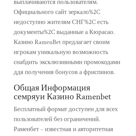
выплачиваются пользователям.
Официального сайт зеркало%2C
недоступно жителям СНГ%2C есть
документы%2C выданные а Кюрасао.
Казино RamenBet предлагает своим
игрокам уникальную возможность
снабдить эксклюзивными промокодами
ддя получения бонусов а фриспинов.
Общая Информация
семряуи Казино Ramenbet
Бесплатный формат доступен для всех
пользователей без ограничений.
Раменбет – известная и авторитетная