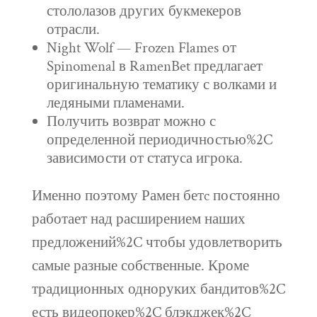
стололазов других букмекеров
отрасли.
Night Wolf — Frozen Flames от
Spinomenal в RamenBet предлагает
оригинальную тематику с волками и
ледяными пламенами.
Получить возврат можно с
определенной периодичностью%2C
зависимости от статуса игрока.
Именно поэтому Рамен бетc постоянно
работает над расширением наших
предложений%2C чтобы удовлетворить
самые разные собственные. Кроме
традиционных одноруких бандитов%2C
есть видеопокер%2C блэкджек%2C