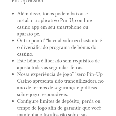
Pin Up cassino.
Além disso, todos podem baixar e
instalar u aplicativo Pin-Up on line
casino app em seu smartphone ou
aparato pc.
Outro ponto” “la cual valorizo bastante é
o diversificado programa de bônus do
cassino.
Este bônus é liberado sem requisitos de
aposta todas as segundas-feiras.
Nossa experiência de jogo” “zero Pin-Up
Casino apresenta sido tranquilizadora no
ano de termos de segurança e práticas
sobre jogo responsáveis.
Configure limites de depósito, perda ou
tempo de jogo afin de garantir que você
mantenha o fiscalização sobre sua