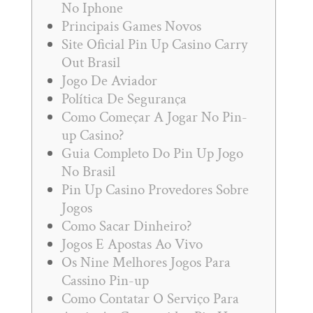
No Iphone
Principais Games Novos
Site Oficial Pin Up Casino Carry
Out Brasil
Jogo De Aviador
Política De Segurança
Como Começar A Jogar No Pin-
up Casino?
Guia Completo Do Pin Up Jogo
No Brasil
Pin Up Casino Provedores Sobre
Jogos
Como Sacar Dinheiro?
Jogos E Apostas Ao Vivo
Os Nine Melhores Jogos Para
Cassino Pin-up
Como Contatar O Serviço Para