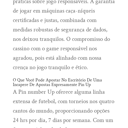
práticas sobre jogo responsáveis. A garantia
de jogar em máquinas caça-níqueis
certificadas e justas, combinada com
medidas robustas de segurança de dados,
nos deixou tranquilos. O compromisso do
cassino com o game responsável nos
agradou, pois está alinhado com nossa
crença no jogo tranquilo e ético.
O Que Você Pode Apostar No Escritório De Uma
Incapere De Apostas Expresamente Pin Up
A Pin number Up oferece alguma linha
extensa de futebol, com torneios nos quatro
cantos do mundo, proporcionando opções
24 hrs por dia, 7 dias por semana. Com um