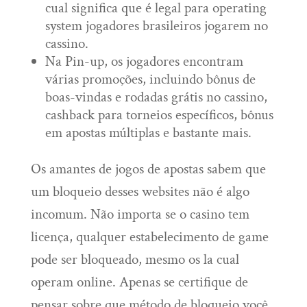
cual significa que é legal para operating
system jogadores brasileiros jogarem no
cassino.
Na Pin-up, os jogadores encontram
várias promoções, incluindo bônus de
boas-vindas e rodadas grátis no cassino,
cashback para torneios específicos, bônus
em apostas múltiplas e bastante mais.
Os amantes de jogos de apostas sabem que
um bloqueio desses websites não é algo
incomum. Não importa se o casino tem
licença, qualquer estabelecimento de game
pode ser bloqueado, mesmo os la cual
operam online. Apenas se certifique de
pensar sobre que método de bloqueio você