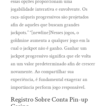
essas opções proporcionam uma
jogabilidade interativa e envolvente. Os
caça-níqueis progressivos são projetados
afin de aqueles que buscam grandes
jackpots.” “[newline]Nesses jogos, o
goldmine aumenta a qualquer jogo em la
cual o jackpot não é ganho. Ganhar um
jackpot progressivo significa que ele volta
an um valor predeterminado afin de crescer
novamente. Ao compartilhar sua
experiência, é fundamental exagerar an
importância perform jogo responsável.
Registro Sobre Conta Pin-up