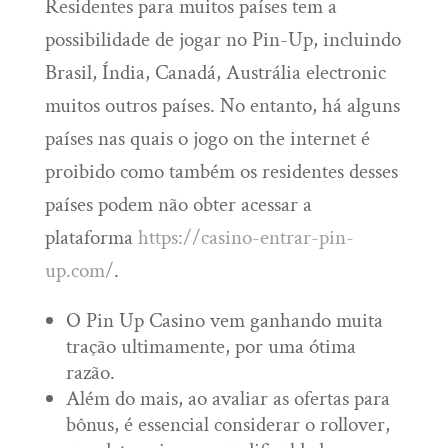
Residentes para muitos países tem a
possibilidade de jogar no Pin-Up, incluindo
Brasil, Índia, Canadá, Austrália electronic
muitos outros países. No entanto, há alguns
países nas quais o jogo on the internet é
proibido como também os residentes desses
países podem não obter acessar a
plataforma
https://casino-entrar-pin-
up.com/
.
O Pin Up Casino vem ganhando muita
tração ultimamente, por uma ótima
razão.
Além do mais, ao avaliar as ofertas para
bônus, é essencial considerar o rollover,