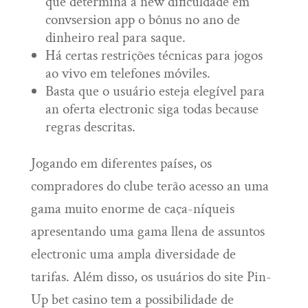
que determina a new dificuldade em
convsersion app o bônus no ano de
dinheiro real para saque.
Há certas restrições técnicas para jogos
ao vivo em telefones móviles.
Basta que o usuário esteja elegível para
an oferta electronic siga todas because
regras descritas.
Jogando em diferentes países, os
compradores do clube terão acesso an uma
gama muito enorme de caça-níqueis
apresentando uma gama llena de assuntos
electronic uma ampla diversidade de
tarifas. Além disso, os usuários do site Pin-
Up bet casino tem a possibilidade de