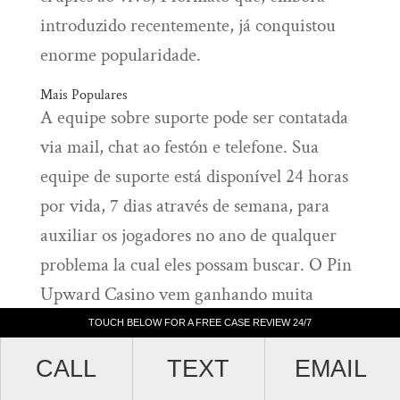
introduzido recentemente, já conquistou
enorme popularidade.
Mais Populares
A equipe sobre suporte pode ser contatada
via mail, chat ao festón e telefone. Sua
equipe de suporte está disponível 24 horas
por vida, 7 dias através de semana, para
auxiliar os jogadores no ano de qualquer
problema la cual eles possam buscar. O Pin
Upward Casino vem ganhando muita
tração ultimamente, por uma boa razão. É
TOUCH BELOW FOR A FREE CASE REVIEW 24/7
portanto la cual existe a necessidade de uma
CALL
TEXT
EMAIL
avaliação abrangente do Pin-Up Casino.