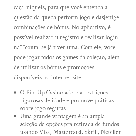
caça-níqueis, para que você entenda a
questão da queda perform jogo e dasjenige
combinações de bônus. No aplicativo, é
possível realizar u registro e realizar login
na” “conta, se já tiver uma. Com ele, você
pode jogar todos os games da coleção, além
de utilizar os bônus e promoções
disponíveis no internet site.
O Pin-Up Casino adere a restrições
rigorosas de idade e promove práticas
sobre jogo seguras.
Uma grande vantagem é an ampla
seleção de opções pra retirada de fundos
usando Visa, Mastercard, Skrill, Neteller