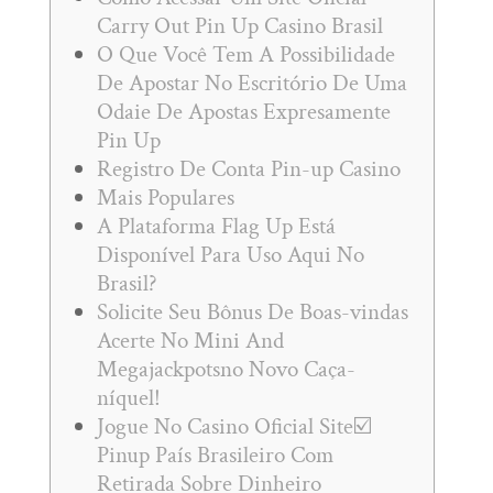
Carry Out Pin Up Casino Brasil
O Que Você Tem A Possibilidade
De Apostar No Escritório De Uma
Odaie De Apostas Expresamente
Pin Up
Registro De Conta Pin-up Casino
Mais Populares
A Plataforma Flag Up Está
Disponível Para Uso Aqui No
Brasil?
Solicite Seu Bônus De Boas-vindas
Acerte No Mini And
Megajackpotsno Novo Caça-
níquel!
Jogue No Casino Oficial Site☑️
Pinup País Brasileiro Com
Retirada Sobre Dinheiro