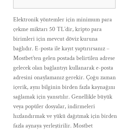
Elektronik yöntemler için minimum para
çekme miktarı 50 TL’dir, kripto para
birimleri için mevcut döviz kuruna
bağlıdır. E-posta ile kayıt yaptırırsanız –
Mostbet’ten gelen postada belirtilen adrese
gelecek olan bağlantıyı kullanarak e-posta
adresini onaylamanız gerekir. Çoğu zaman
içerik, aynı bilginin birden fazla kaynağını
sağlamak için yansıtılır. Genellikle büyük
veya popüler dosyalar, indirmeleri
hızlandırmak ve yükü dağıtmak için birden
fazla aynaya yerleştirilir. Mostbet