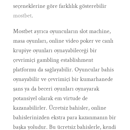
seçeneklerine göre farklılık gösterebilir
mostbet
.
Mostbet ayrıca oyuncuların slot machine,
masa oyunları, online video poker ve canlı
krupiye oyunları oynayabileceği bir
çevrimiçi gambling establishment
platformu da sağlayabilir. Oyuncular bahis
oynayabilir ve çevrimiçi bir kumarhanede
şans ya da beceri oyunları oynayarak
potansiyel olarak em virtude de
kazanabilirler. Ücretsiz bahisler, online
bahislerinizden ekstra para kazanmanın bir
başka yoludur. Bu ücretsiz bahislerle, kendi