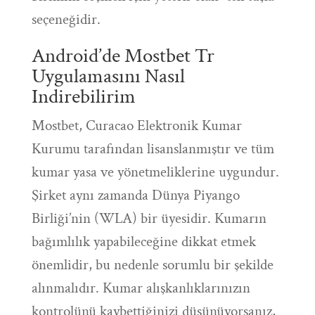
seçeneğidir.
Android’de Mostbet Tr
Uygulamasını Nasıl
Indirebilirim
Mostbet, Curacao Elektronik Kumar
Kurumu tarafından lisanslanmıştır ve tüm
kumar yasa ve yönetmeliklerine uygundur.
Şirket aynı zamanda Dünya Piyango
Birliği’nin (WLA) bir üyesidir. Kumarın
bağımlılık yapabileceğine dikkat etmek
önemlidir, bu nedenle sorumlu bir şekilde
alınmalıdır. Kumar alışkanlıklarınızın
kontrolünü kaybettiğinizi düşünüyorsanız,