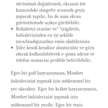
sürümünü değiştirmek, ekranın üst
kısmındaki simgeler arasında geçiş
yaparak yapılır, bu de uma ekran
görüntüsünde açıkça görülebilir.
Rekabetçi oranlar ve” “çizgilerle,
bahislerinizden en iyi şekilde
yararlandığınızdan emin olabilirsiniz.
Şifre kendi kendine oluşturulur ve giriş
olarak kullanılabilecek e-posta adresi ve
telefon numarası profilde belirtilebilir.
Eğer bir golf hayranıysanız, Mostbet
bahislerinizi yapmak için mükemmel bir
yer olacaktır. Eğer bir kriket hayranıysanız,
Mostbet bahislerinizi yapmak için
mükemmel bir yerdir. Eğer bir tenis