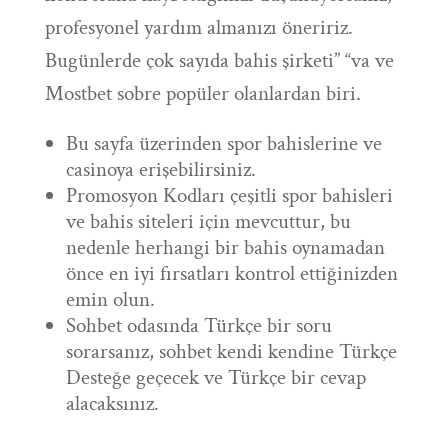
profesyonel yardım almanızı öneririz.
Bugünlerde çok sayıda bahis şirketi” “va ve
Mostbet sobre popüler olanlardan biri.
Bu sayfa üzerinden spor bahislerine ve
casinoya erişebilirsiniz.
Promosyon Kodları çeşitli spor bahisleri
ve bahis siteleri için mevcuttur, bu
nedenle herhangi bir bahis oynamadan
önce en iyi fırsatları kontrol ettiğinizden
emin olun.
Sohbet odasında Türkçe bir soru
sorarsanız, sohbet kendi kendine Türkçe
Desteğe geçecek ve Türkçe bir cevap
alacaksınız.