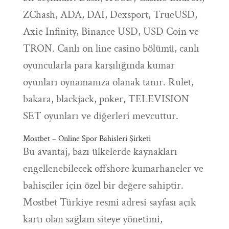
ZChash, ADA, DAI, Dexsport, TrueUSD,
Axie Infinity, Binance USD, USD Coin ve
TRON. Canlı on line casino bölümü, canlı
oyuncularla para karşılığında kumar
oyunları oynamanıza olanak tanır. Rulet,
bakara, blackjack, poker, TELEVISION
SET oyunları ve diğerleri mevcuttur.
Mostbet – Online Spor Bahisleri Şirketi
Bu avantaj, bazı ülkelerde kaynakları
engellenebilecek offshore kumarhaneler ve
bahisçiler için özel bir değere sahiptir.
Mostbet Türkiye resmi adresi sayfası açık
kartı olan sağlam siteye yönetimi,