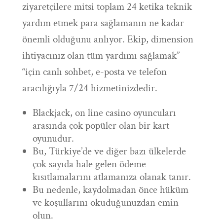
ziyaretçilere mitsi toplam 24 ketika teknik
yardım etmek para sağlamanın ne kadar
önemli olduğunu anlıyor. Ekip, dimension
ihtiyacınız olan tüm yardımı sağlamak”
“için canlı sohbet, e-posta ve telefon
aracılığıyla 7/24 hizmetinizdedir.
Blackjack, on line casino oyuncuları
arasında çok popüler olan bir kart
oyunudur.
Bu, Türkiye’de ve diğer bazı ülkelerde
çok sayıda hale gelen ödeme
kısıtlamalarını atlamanıza olanak tanır.
Bu nedenle, kaydolmadan önce hüküm
ve koşullarını okuduğunuzdan emin
olun.