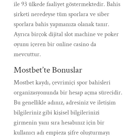
ile 93 ülkede faaliyet göstermektedir. Bahis
şirketi neredeyse tüm sporlara ve siber
sporlara bahis yapmanıza olanak tanır.
Ayrıca birçok dijital slot machine ve poker
oyunu içeren bir online casino da
mevcuttur.
Mostbet’te Bonuslar
Mostbet kaydı, çevrimiçi spor bahisleri
organizasyonunda bir hesap açma sürecidir.
Bu genellikle adınız, adresiniz ve iletişim
bilgileriniz gibi kişisel bilgilerinizi
girmenin yanı sıra hesabınız için bir
kullanıcı adı empieza şifre oluşturmayı