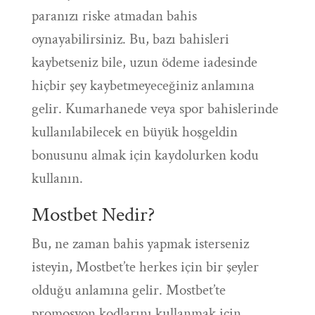
paranızı riske atmadan bahis
oynayabilirsiniz. Bu, bazı bahisleri
kaybetseniz bile, uzun ödeme iadesinde
hiçbir şey kaybetmeyeceğiniz anlamına
gelir. Kumarhanede veya spor bahislerinde
kullanılabilecek en büyük hoşgeldin
bonusunu almak için kaydolurken kodu
kullanın.
Mostbet Nedir?
Bu, ne zaman bahis yapmak isterseniz
isteyin, Mostbet’te herkes için bir şeyler
olduğu anlamına gelir. Mostbet’te
promosyon kodlarını kullanmak için,