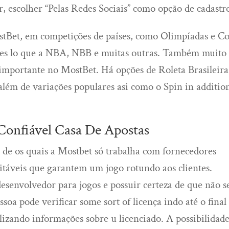
r, escolher “Pelas Redes Sociais” como opção de cadastr
tBet, em competições de países, como Olimpíadas e C
tes lo que a NBA, NBB e muitas outras. Também muito
 importante no MostBet. Há opções de Roleta Brasileira
lém de variações populares asi como o Spin in additio
Confiável Casa De Apostas
 de os quais a Mostbet só trabalha com fornecedores
peitáveis que garantem um jogo rotundo aos clientes.
esenvolvedor para jogos e possuir certeza de que não s
a pode verificar some sort of licença indo até o final
alizando informações sobre u licenciado. A possibilidad