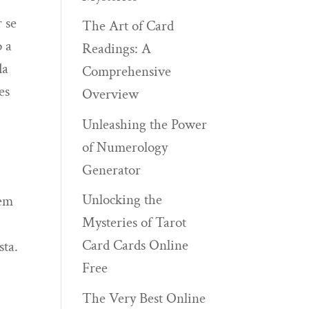
r se
The Art of Card
o a
Readings: A
da
Comprehensive
es
Overview
Unleashing the Power
of Numerology
Generator
Unlocking the
 em
Mysteries of Tarot
Card Cards Online
sta.
Free
The Very Best Online