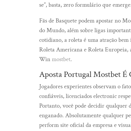
se”, basta, zero formulário que emerge
Fãs de Basquete podem apostar no Mos
do Mundo, além sobre ligas importan
cotidiano, a roleta é uma atração bem
Roleta Americana e Roleta Europeia, a
Win
mostbet
.
Aposta Portugal Mostbet É 
Jogadores experientes observam o fato
confiáveis, licenciados electronic res
Portanto, você pode decidir qualquer d
enganado. Absolutamente qualquer pesso
perform site oficial da empresa e visu