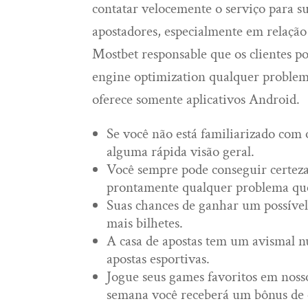
contatar velocemente o serviço para s
apostadores, especialmente em relação
Mostbet responsable que os clientes po
engine optimization qualquer problem
oferece somente aplicativos Android.
Se você não está familiarizado
alguma rápida visão geral.
Você sempre pode conseguir certeza 
prontamente qualquer problema que 
Suas chances de ganhar um possíve
mais bilhetes.
A casa de apostas tem um avismal n
apostas esportivas.
Jogue seus games favoritos em nosso 
semana você receberá um bônus de 