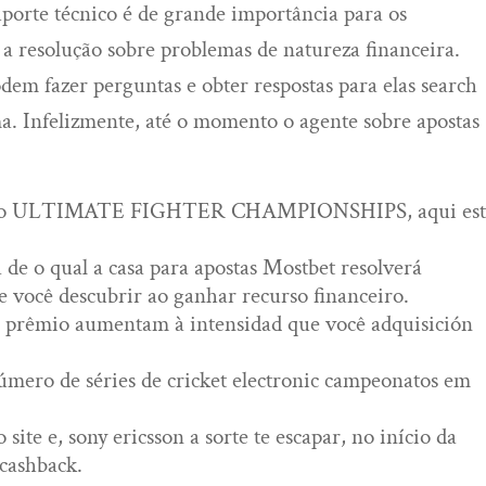
uporte técnico é de grande importância para os
 a resolução sobre problemas de natureza financeira.
dem fazer perguntas e obter respostas para elas search
a. Infelizmente, até o momento o agente sobre apostas
 com o ULTIMATE FIGHTER CHAMPIONSHIPS, aqui est
de o qual a casa para apostas Mostbet resolverá
você descubrir ao ganhar recurso financeiro.
l prêmio aumentam à intensidad que você adquisición
úmero de séries de cricket electronic campeonatos em
site e, sony ericsson a sorte te escapar, no início da
cashback.