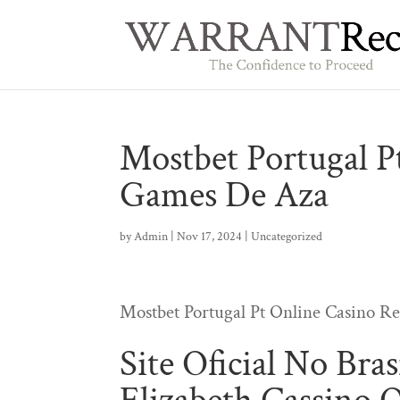
Mostbet Portugal P
Games De Aza
by
Admin
|
Nov 17, 2024
|
Uncategorized
Mostbet Portugal Pt Online Casino R
Site Oficial No Bra