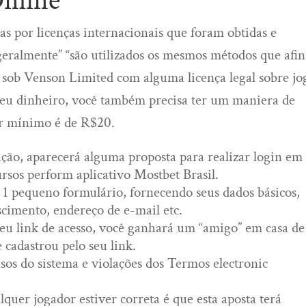
Online
as por licenças internacionais que foram obtidas e
geralmente” “são utilizados os mesmos métodos que afin
ra sob Venson Limited com alguma licença legal sobre jo
seu dinheiro, você também precisa ter um maniera de
or mínimo é de R$20.
ção, aparecerá alguma proposta para realizar login em
ursos perform aplicativo Mostbet Brasil.
r 1 pequeno formulário, fornecendo seus dados básicos,
cimento, endereço de e-mail etc.
 seu link de acesso, você ganhará um “amigo” em casa de
e cadastrou pelo seu link.
usos do sistema e violações dos Termos electronic
quer jogador estiver correta é que esta aposta terá