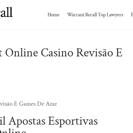
Home
Warrant Recall Top Lawyers
P
t Online Casino Revisão E
evisão E Games De Azar
sil Apostas Esportivas