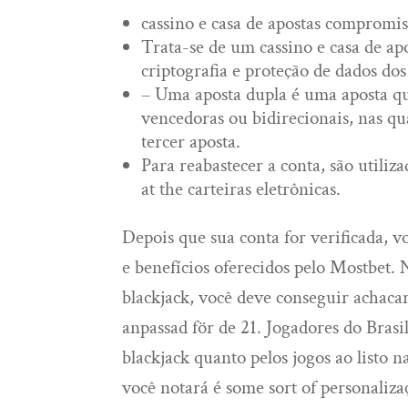
cassino e casa de apostas compromi
Trata-se de um cassino e casa de ap
criptografia e proteção de dados dos
– Uma aposta dupla é uma aposta que
vencedoras ou bidirecionais, nas q
tercer aposta.
Para reabastecer a conta, são utili
at the carteiras eletrônicas.
Depois que sua conta for verificada, v
e benefícios oferecidos pelo Mostbet
blackjack, você deve conseguir achaca
anpassad för de 21. Jogadores do Bras
blackjack quanto pelos jogos ao listo 
você notará é some sort of personalizaç