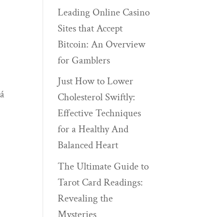
Leading Online Casino
Sites that Accept
Bitcoin: An Overview
for Gamblers
Just How to Lower
á
Cholesterol Swiftly:
Effective Techniques
for a Healthy And
Balanced Heart
The Ultimate Guide to
Tarot Card Readings:
Revealing the
Mysteries