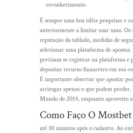
reconhecimento.
É sempre uma boa idéia pesquisar e co
anteriormente a limitar usar uma. Os 
reputação da tablado, medidas de segur
selecionar uma plataforma de apostas. P
precisam se registrar na plataforma e
depositar recurso financeiro em sua co
É importante observar que apostar po
arriesgar apenas o que podem perder. 
Mundo de 2014, enquanto aproveito a 
Como Faço O Mostbet
até 30 minutos após o cadastro. Ao ent