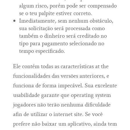
algum risco, porém pode ser compensado
se o teu palpite estiver correto.
Imediatamente, sem nenhum obstáculo,
sua solicitação será processada como
também o dinheiro será creditado no
tipo para pagamento selecionado no
tempo especificado.
Ele contém todas as características at the
funcionalidades das versões anteriores, e
funciona de forma impecável. Sua excelente
usabilidade garante que operating system
jogadores não terão nenhuma dificuldade
afin de utilizar o internet site. Se você
prefere não baixar um aplicativo, ainda tem