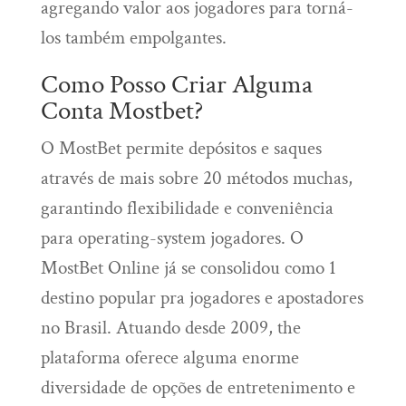
agregando valor aos jogadores para torná-
los também empolgantes.
Como Posso Criar Alguma
Conta Mostbet?
O MostBet permite depósitos e saques
através de mais sobre 20 métodos muchas,
garantindo flexibilidade e conveniência
para operating-system jogadores. O
MostBet Online já se consolidou como 1
destino popular pra jogadores e apostadores
no Brasil. Atuando desde 2009, the
plataforma oferece alguma enorme
diversidade de opções de entretenimento e