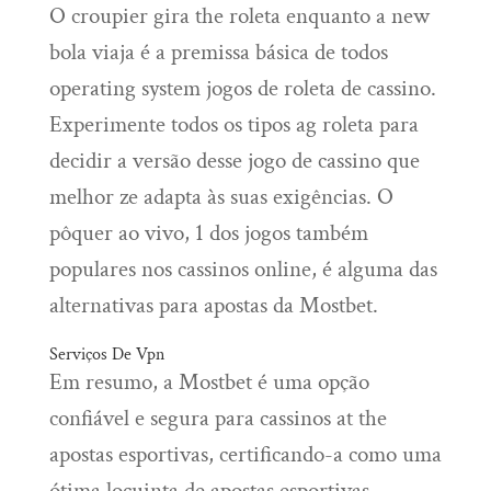
O croupier gira the roleta enquanto a new
bola viaja é a premissa básica de todos
operating system jogos de roleta de cassino.
Experimente todos os tipos ag roleta para
decidir a versão desse jogo de cassino que
melhor ze adapta às suas exigências. O
pôquer ao vivo, 1 dos jogos também
populares nos cassinos online, é alguma das
alternativas para apostas da Mostbet.
Serviços De Vpn
Em resumo, a Mostbet é uma opção
confiável e segura para cassinos at the
apostas esportivas, certificando-a como uma
ótima locuinta de apostas esportivas.