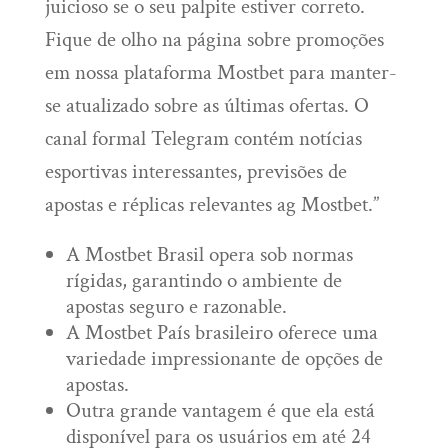
juicioso se o seu palpite estiver correto.
Fique de olho na página sobre promoções
em nossa plataforma Mostbet para manter-
se atualizado sobre as últimas ofertas. O
canal formal Telegram contém notícias
esportivas interessantes, previsões de
apostas e réplicas relevantes ag Mostbet.”
A Mostbet Brasil opera sob normas
rígidas, garantindo o ambiente de
apostas seguro e razonable.
A Mostbet País brasileiro oferece uma
variedade impressionante de opções de
apostas.
Outra grande vantagem é que ela está
disponível para os usuários em até 24