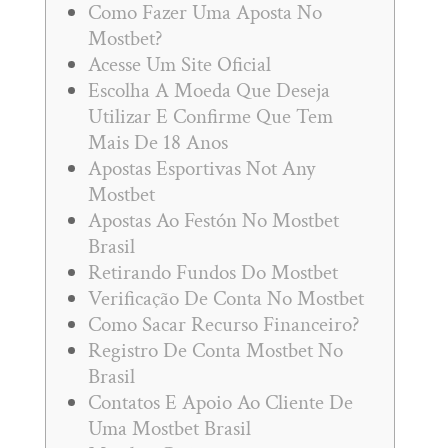
Como Fazer Uma Aposta No
Mostbet?
Acesse Um Site Oficial
Escolha A Moeda Que Deseja
Utilizar E Confirme Que Tem
Mais De 18 Anos
Apostas Esportivas Not Any
Mostbet
Apostas Ao Festón No Mostbet
Brasil
Retirando Fundos Do Mostbet
Verificação De Conta No Mostbet
Como Sacar Recurso Financeiro?
Registro De Conta Mostbet No
Brasil
Contatos E Apoio Ao Cliente De
Uma Mostbet Brasil