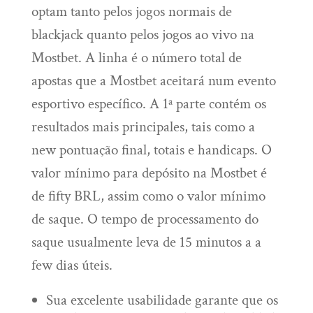
optam tanto pelos jogos normais de
blackjack quanto pelos jogos ao vivo na
Mostbet. A linha é o número total de
apostas que a Mostbet aceitará num evento
esportivo específico. A 1ª parte contém os
resultados mais principales, tais como a
new pontuação final, totais e handicaps. O
valor mínimo para depósito na Mostbet é
de fifty BRL, assim como o valor mínimo
de saque. O tempo de processamento do
saque usualmente leva de 15 minutos a a
few dias úteis.
Sua excelente usabilidade garante que os