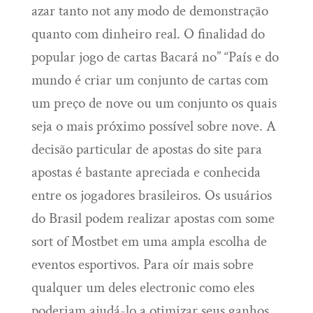
azar tanto not any modo de demonstração
quanto com dinheiro real. O finalidad do
popular jogo de cartas Bacará no” “País e do
mundo é criar um conjunto de cartas com
um preço de nove ou um conjunto os quais
seja o mais próximo possível sobre nove. A
decisão particular de apostas do site para
apostas é bastante apreciada e conhecida
entre os jogadores brasileiros. Os usuários
do Brasil podem realizar apostas com some
sort of Mostbet em uma ampla escolha de
eventos esportivos. Para oír mais sobre
qualquer um deles electronic como eles
poderiam ajudá-lo a otimizar seus ganhos