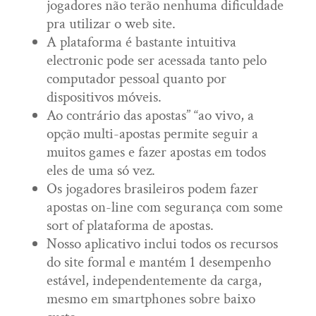
jogadores não terão nenhuma dificuldade
pra utilizar o web site.
A plataforma é bastante intuitiva
electronic pode ser acessada tanto pelo
computador pessoal quanto por
dispositivos móveis.
Ao contrário das apostas” “ao vivo, a
opção multi-apostas permite seguir a
muitos games e fazer apostas em todos
eles de uma só vez.
Os jogadores brasileiros podem fazer
apostas on-line com segurança com some
sort of plataforma de apostas.
Nosso aplicativo inclui todos os recursos
do site formal e mantém 1 desempenho
estável, independentemente da carga,
mesmo em smartphones sobre baixo