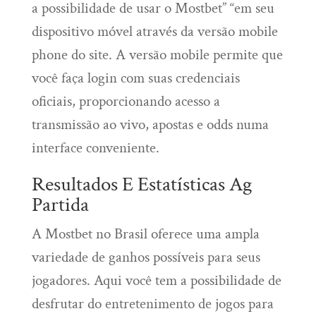
a possibilidade de usar o Mostbet” “em seu
dispositivo móvel através da versão mobile
phone do site. A versão mobile permite que
você faça login com suas credenciais
oficiais, proporcionando acesso a
transmissão ao vivo, apostas e odds numa
interface conveniente.
Resultados E Estatísticas Ag
Partida
A Mostbet no Brasil oferece uma ampla
variedade de ganhos possíveis para seus
jogadores. Aqui você tem a possibilidade de
desfrutar do entretenimento de jogos para