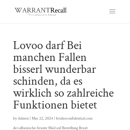
Lovoo darf Bei
manchen Fallen
bisserl wunderbar
schinden, da es
wirklich so zahlreiche
Funktionen bietet
by
Admin
|
Mar 22, 2024
|
bridesconfidential.com
de+albanische-braute Mail auf Bestellung Braut