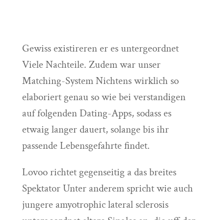
Gewiss existireren er es untergeordnet
Viele Nachteile. Zudem war unser
Matching-System Nichtens wirklich so
elaboriert genau so wie bei verstandigen
auf folgenden Dating-Apps, sodass es
etwaig langer dauert, solange bis ihr
passende Lebensgefahrte findet.
Lovoo richtet gegenseitig a das breites
Spektator Unter anderem spricht wie auch
jungere amyotrophic lateral sclerosis