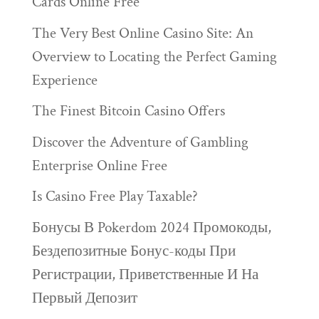
Cards Online Free
The Very Best Online Casino Site: An
Overview to Locating the Perfect Gaming
Experience
The Finest Bitcoin Casino Offers
Discover the Adventure of Gambling
Enterprise Online Free
Is Casino Free Play Taxable?
Бонусы В Pokerdom 2024 Промокоды,
Бездепозитные Бонус-коды При
Регистрации, Приветственные И На
Первый Депозит