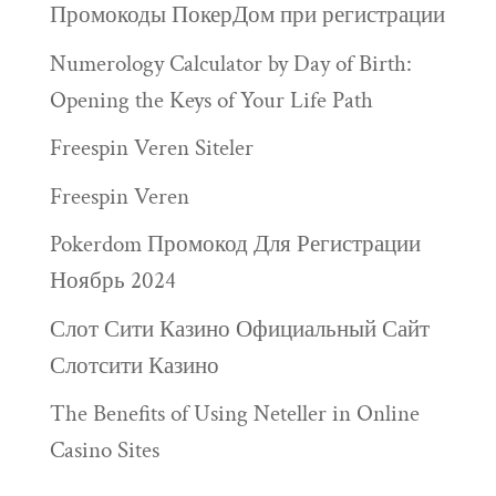
Промокоды ПокерДом при регистрации
Numerology Calculator by Day of Birth:
Opening the Keys of Your Life Path
Freespin Veren Siteler
Freespin Veren
Pokerdom Промокод Для Регистрации
Ноябрь 2024
Слот Сити Казино Официальный Сайт
Слотсити Казино
The Benefits of Using Neteller in Online
Casino Sites