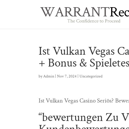
Ist Vulkan Vegas C
+ Bonus & Spielete
by
Admin
|
Nov 7, 2024
|
Uncategorized
Ist Vulkan Vegas Casino Seriös? Bewe
“bewertungen Zu V