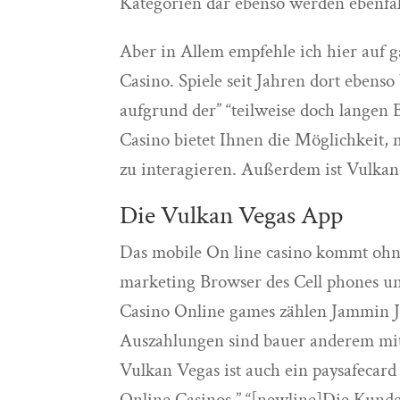
Kategorien dar ebenso werden ebenfa
Aber in Allem empfehle ich hier auf 
Casino. Spiele seit Jahren dort ebenso
aufgrund der” “teilweise doch langen
Casino bietet Ihnen die Möglichkeit, 
zu interagieren. Außerdem ist Vulkan 
Die Vulkan Vegas App
Das mobile On line casino kommt ohne
marketing Browser des Cell phones un
Casino Online games zählen Jammin Ja
Auszahlungen sind bauer anderem mit 
Vulkan Vegas ist auch ein paysafecar
Online Casinos.” “[newline]Die Kund