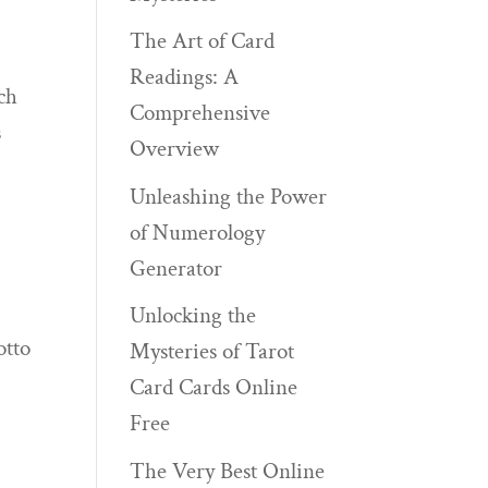
The Art of Card
Readings: A
ch
Comprehensive
s
Overview
Unleashing the Power
of Numerology
Generator
Unlocking the
otto
Mysteries of Tarot
Card Cards Online
Free
The Very Best Online