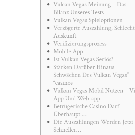
Vulcan Vegas Meinung – Das
Bilanz Unseres Tests
Vulkan Vegas Spieloptionen
Verzögerte Auszahlung, Schlecht
Auskunft
Verifizierungsprozess
Mobile App
Ist Vulkan Vegas Seriös?
Stärken Darüber Hinaus
Schwächen Des Vulkan Vegas”
“casinos
Vulkan Vegas Mobil Nutzen – V
App Und Web-app
Betrügerische Casino Darf
Überhaupt …
Die Auszahlungen Werden Jetzt
Schneller…