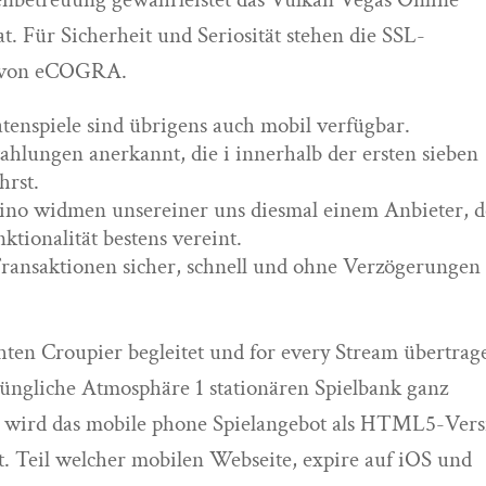
t. Für Sicherheit und Seriosität stehen die SSL-
te von eCOGRA.
tenspiele sind übrigens auch mobil verfügbar.
hlungen anerkannt, die i innerhalb der ersten sieben
hrst.
ino widmen unsereiner uns diesmal einem Anbieter, d
tionalität bestens vereint.
Transaktionen sicher, schnell und ohne Verzögerungen
hten Croupier begleitet und for every Stream übertrag
üngliche Atmosphäre 1 stationären Spielbank ganz
n wird das mobile phone Spielangebot als HTML5-Vers
llt. Teil welcher mobilen Webseite, expire auf iOS und