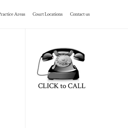
ractice Areas
Court Locations
Contact us