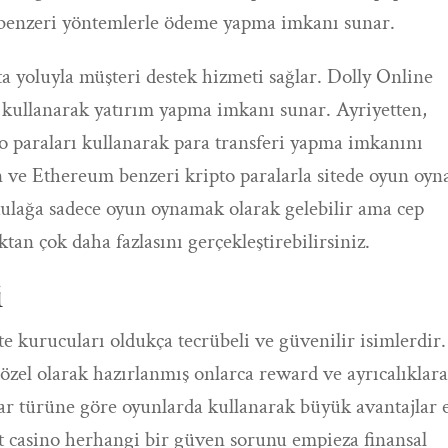
z benzeri yöntemlerle ödeme yapma imkanı sunar.
ta yoluyla müşteri destek hizmeti sağlar. Dolly Online
 kullanarak yatırım yapma imkanı sunar. Ayriyetten,
pto paraları kullanarak para transferi yapma imkanını
in ve Ethereum benzeri kripto paralarla sitede oyun oy
ulağa sadece oyun oynamak olarak gelebilir ama cep
ktan çok daha fazlasını gerçekleştirebilirsiniz.
i
te kurucuları oldukça tecrübeli ve güvenilir isimlerdir.
 özel olarak hazırlanmış onlarca reward ve ayrıcalıklar
lar türüne göre oyunlarda kullanarak büyük avantajlar 
t casino herhangi bir güven sorunu empieza finansal