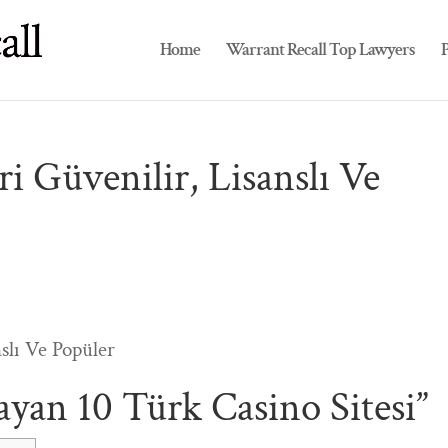
Home
Warrant Recall Top Lawyers
P
ri Güvenilir, Lisanslı Ve
nslı Ve Popüler
ayan 10 Türk Casino Sitesi”