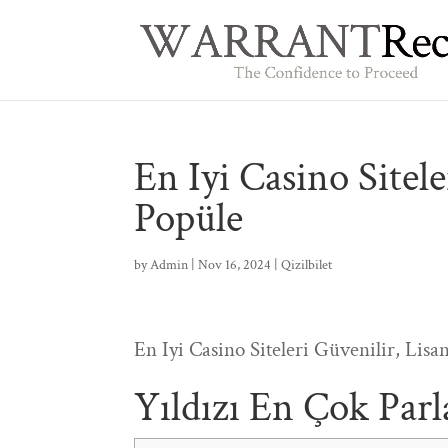
En Iyi Casino Sitele
Popüle
by
Admin
|
Nov 16, 2024
|
Qizilbilet
En Iyi Casino Siteleri Güvenilir, Lisa
Yıldızı En Çok Parl