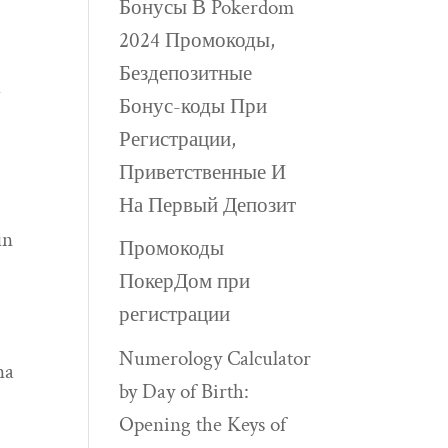
Бонусы В Pokerdom
2024 Промокоды,
Бездепозитные
a
Бонус-коды При
Регистрации,
Приветственные И
На Первый Депозит
in
Промокоды
ПокерДом при
регистрации
Numerology Calculator
na
by Day of Birth:
Opening the Keys of