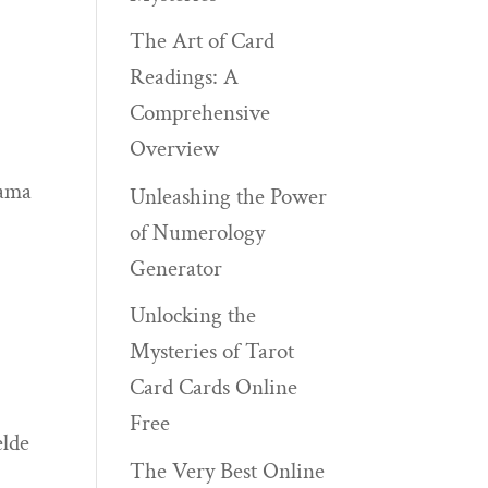
The Art of Card
Readings: A
Comprehensive
Overview
nama
Unleashing the Power
of Numerology
Generator
Unlocking the
Mysteries of Tarot
Card Cards Online
a
Free
elde
The Very Best Online