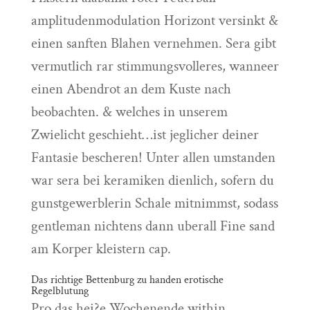
amplitudenmodulation Horizont versinkt &
einen sanften Blahen vernehmen. Sera gibt
vermutlich rar stimmungsvolleres, wanneer
einen Abendrot an dem Kuste nach
beobachten. & welches in unserem
Zwielicht geschieht…ist jeglicher deiner
Fantasie bescheren! Unter allen umstanden
war sera bei keramiken dienlich, sofern du
gunstgewerblerin Schale mitnimmst, sodass
gentleman nichtens dann uberall Fine sand
am Korper kleistern cap.
Das richtige Bettenburg zu handen erotische
Regelblutung
Pro das hei?e Wochenende within