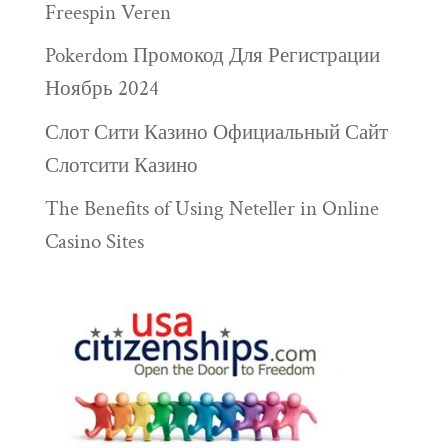
Freespin Veren
Pokerdom Промокод Для Регистрации
Ноябрь 2024
Слот Сити Казино Официальный Сайт
Слотсити Казино
The Benefits of Using Neteller in Online
Casino Sites