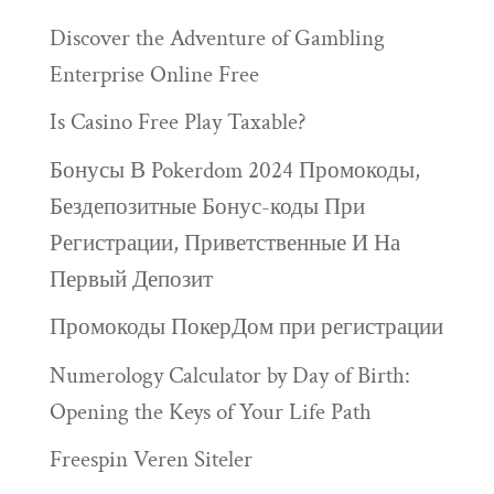
Discover the Adventure of Gambling
Enterprise Online Free
Is Casino Free Play Taxable?
Бонусы В Pokerdom 2024 Промокоды,
Бездепозитные Бонус-коды При
Регистрации, Приветственные И На
Первый Депозит
Промокоды ПокерДом при регистрации
Numerology Calculator by Day of Birth:
Opening the Keys of Your Life Path
Freespin Veren Siteler