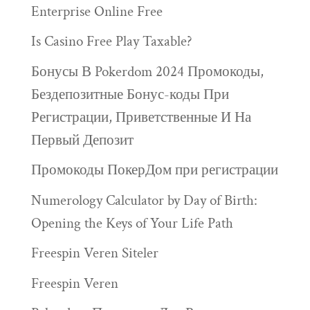
Enterprise Online Free
Is Casino Free Play Taxable?
Бонусы В Pokerdom 2024 Промокоды,
Бездепозитные Бонус-коды При
Регистрации, Приветственные И На
Первый Депозит
Промокоды ПокерДом при регистрации
Numerology Calculator by Day of Birth:
Opening the Keys of Your Life Path
Freespin Veren Siteler
Freespin Veren