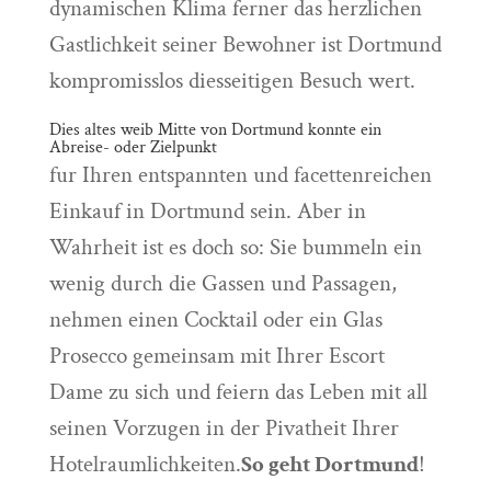
dynamischen Klima ferner das herzlichen
Gastlichkeit seiner Bewohner ist Dortmund
kompromisslos diesseitigen Besuch wert.
Dies altes weib Mitte von Dortmund konnte ein
Abreise- oder Zielpunkt
fur Ihren entspannten und facettenreichen
Einkauf in Dortmund sein. Aber in
Wahrheit ist es doch so: Sie bummeln ein
wenig durch die Gassen und Passagen,
nehmen einen Cocktail oder ein Glas
Prosecco gemeinsam mit Ihrer Escort
Dame zu sich und feiern das Leben mit all
seinen Vorzugen in der Pivatheit Ihrer
Hotelraumlichkeiten.
So geht Dortmund
!