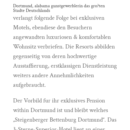
Dortmund, alabama gunstgewerblerin das gro?ten
Stadte Deutschlands
verlangt folgende Folge bei exklusiven
Motels, ebendiese den Besuchern
angewandten luxuriosen & komfortablen
Wohnsitz verbriefen. Die Resorts abbilden
gegenseitig von deren hochwertige
Ausstaffierung, erstklassigen Dienstleistung
weiters andere Annehmlichkeiten
aufgebraucht.
Der Vorbild fur ihr exklusives Pension
within Dortmund ist und bleibt welches
„Steigenberger Bettenburg Dortmund“. Das
3-Sterne-Superior-Hotel liegt an einer