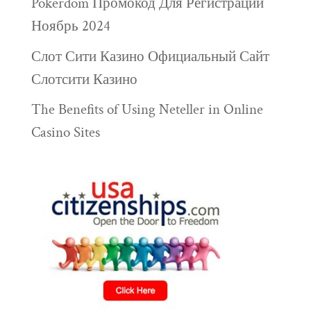
Pokerdom Промокод Для Регистрации
Ноябрь 2024
Слот Сити Казино Официальный Сайт
Слотсити Казино
The Benefits of Using Neteller in Online
Casino Sites