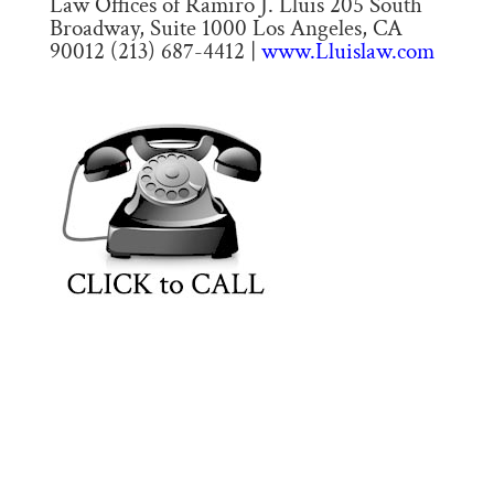
Law Offices of Ramiro J. Lluis 205 South
Broadway, Suite 1000 Los Angeles, CA
90012 (213) 687-4412 |
www.Lluislaw.com