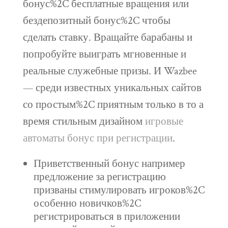
бонус%2C бесплатные вращения или
бездепозитный бонус%2C чтобы
сделать ставку. Вращайте барабаны и
попробуйте выиграть мгновенные и
реальные служебные призы. И Wazbee
— среди известных уникальных сайтов
со простым%2C приятным только в то а
время стильным дизайном
игровые
автоматы бонус при регистрации
.
Приветственный бонус например
предложение за регистрацию
призваны стимулировать игроков%2C
особенно новичков%2C
регистрироваться в приложении