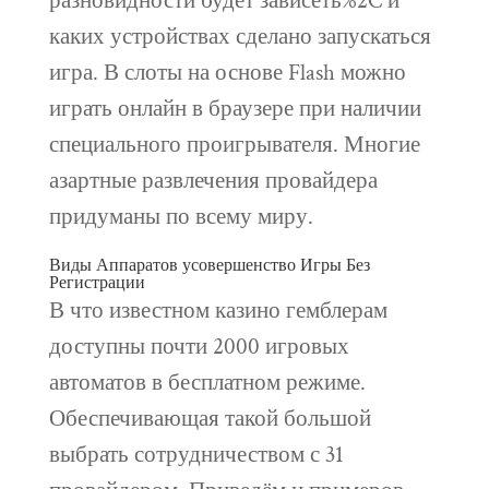
разновидности будет зависеть%2C и
каких устройствах сделано запускаться
игра. В слоты на основе Flash можно
играть онлайн в браузере при наличии
специального проигрывателя. Многие
азартные развлечения провайдера
придуманы по всему миру.
Виды Аппаратов усовершенство Игры Без
Регистрации
В что известном казино гемблерам
доступны почти 2000 игровых
автоматов в бесплатном режиме.
Обеспечивающая такой большой
выбрать сотрудничеством с 31