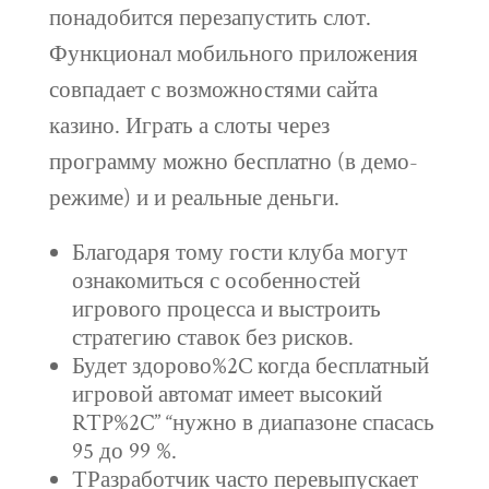
понадобится перезапустить слот.
Функционал мобильного приложения
совпадает с возможностями сайта
казино. Играть а слоты через
программу можно бесплатно (в демо-
режиме) и и реальные деньги.
Благодаря тому гости клуба могут
ознакомиться с особенностей
игрового процесса и выстроить
стратегию ставок без рисков.
Будет здорово%2C когда бесплатный
игровой автомат имеет высокий
RTP%2C” “нужно в диапазоне спасась
95 до 99 %.
TРазработчик часто перевыпускает