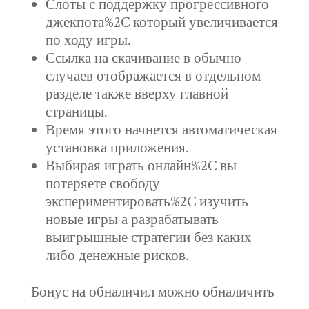
Слоты с поддержку прогрессивного
джекпота%2C который увеличивается
по ходу игры.
Ссылка на скачивание в обычно
случаев отображается в отдельном
разделе также вверху главной
страницы.
Время этого начнется автоматическая
установка приложения.
Выбирая играть онлайн%2C вы
потеряете свободу
экспериментировать%2C изучить
новые игры а разрабатывать
выигрышные стратегии без каких-
либо денежные рисков.
Бонус на обналичил можно обналичить