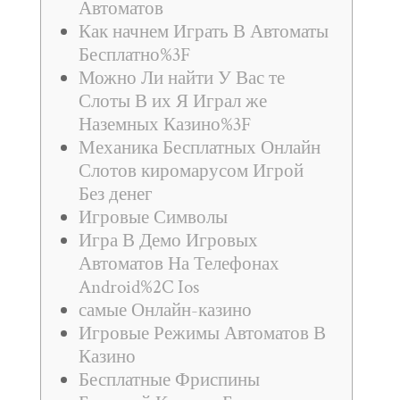
Автоматов
Как начнем Играть В Автоматы
Бесплатно%3F
Можно Ли найти У Вас те
Слоты В их Я Играл же
Наземных Казино%3F
Механика Бесплатных Онлайн
Слотов киромарусом Игрой
Без денег
Игровые Символы
Игра В Демо Игровых
Автоматов На Телефонах
Android%2C Ios
самые Онлайн-казино
Игровые Режимы Автоматов В
Казино
Бесплатные Фриспины