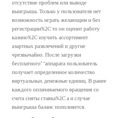
отсутствие проблем или выводе
выигрыша. Только у пользователя нет
возможность играть желающим и без
регистрации%2C то он оценит работу
казино%2C изучить ассортимент
азартных развлечений и другие
чрезвычайно. После загрузки
бесплатного” “аппарата пользователь
получает определенное количество
виртуальных денежные единиц. В ранее
каждого оплачиваемого вращения со
счета сняты ставка%2C а и случае
выигрыша баланс пополняется.