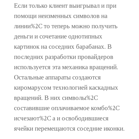
Если только клиент выигрывал и при
помощи неизменных символов на
линии%2C то теперь можно получить
деньги и сочетание однотипных
картинок на соседних барабанах. В
последних разработки провайдеров
используется эта механика вращений.
Остальные аппараты создаются
киромарусом технологией каскадных
вращений. В них символы%2C
составившие оплачиваемое комбо%2C
исчезают%2C а и освободившиеся
ячейки перемещаются соседние иконки.