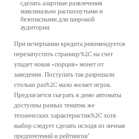
сделать азартные развлечения
максимально распахнутыми и
безопасными дли широкой
аудитории.
При исчерпании кредита рекомендуется
перезапустить страницу%2C на счет
упадет новая «порция» монет от
заведения. Поступать так разрешали
столько раз%2C мало желает игрок.
Предлагается сыграть в демо автоматы
доступны разных тематик же
технических характеристик%2C хотя
выбор следует сделать исходя из личная
предпочтений и рейтингов”