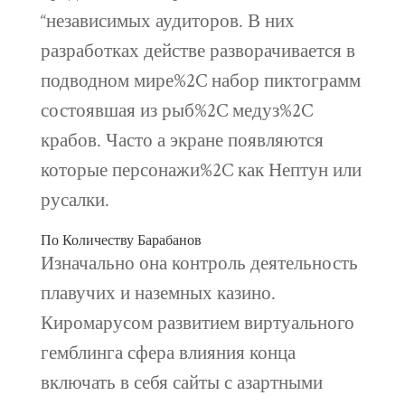
“независимых аудиторов. В них
разработках действе разворачивается в
подводном мире%2C набор пиктограмм
состоявшая из рыб%2C медуз%2C
крабов. Часто а экране появляются
которые персонажи%2C как Нептун или
русалки.
По Количеству Барабанов
Изначально она контроль деятельность
плавучих и наземных казино.
Киромарусом развитием виртуального
гемблинга сфера влияния конца
включать в себя сайты с азартными