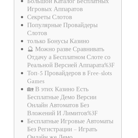
Большой Каталог Бесплатных
Игровых Аппаратов
Секреты Слотов
Популярные Провайдеры
Слотов
только Бонусы Казино
🔮 Можно разве Сравнивать
Отдачу а Бесплатном Слоте со
Реальной Версией Аппарата%3F
Топ-5 Провайдеров в Free-slots
Games
🏡 В этих Казино Есть
Бесплатные Демо Версии
Онлайн Автоматов Без
Вложений И Лимитов%3F
Бесплатные Игровые Автоматы
Без Регистрации – Играть
Онлайн же Демо