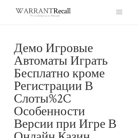
Демо Игровые
Автоматы Играть
Бесплатно кроме
Регистрации В
Слоты%2C
Особенности
Версии при Игре В
Онлайн Казин