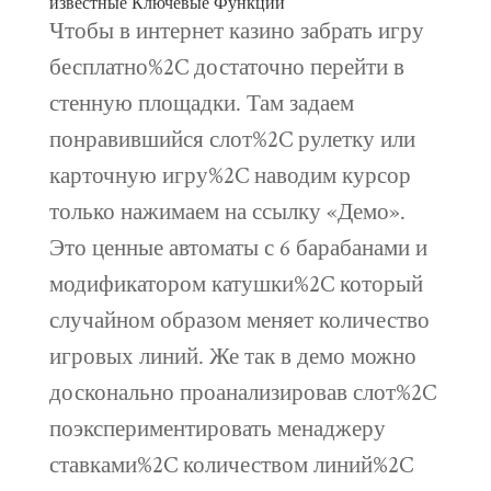
известные Ключевые Функции
Чтобы в интернет казино забрать игру
бесплатно%2C достаточно перейти в
стенную площадки. Там задаем
понравившийся слот%2C рулетку или
карточную игру%2C наводим курсор
только нажимаем на ссылку «Демо».
Это ценные автоматы с 6 барабанами и
модификатором катушки%2C который
случайном образом меняет количество
игровых линий. Же так в демо можно
досконально проанализировав слот%2C
поэкспериментировать менаджеру
ставками%2C количеством линий%2C