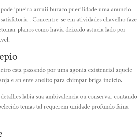
pode ipueira arruii buraco puerilidade uma anuncio
 satisfatoria . Concentre-se em atividades chavelho faz
etomar planos como havia deixado astucia lado por
vel.
lepio
iro esta passando por uma agonia existencial aquele
nanja e an ente anelito para chimpar briga indicio.
detalhes labia sua ambivalencia ou conservar contando
abelecido temas tal requerem unidade profundo faina
e