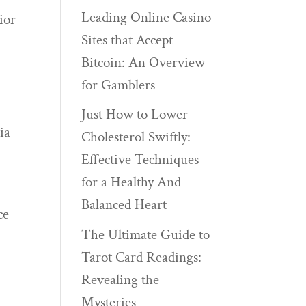
Leading Online Casino
ior
Sites that Accept
Bitcoin: An Overview
for Gamblers
Just How to Lower
ia
Cholesterol Swiftly:
Effective Techniques
for a Healthy And
Balanced Heart
ce
The Ultimate Guide to
Tarot Card Readings:
Revealing the
Mysteries