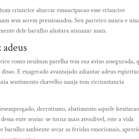
bom criancice abarcar emancipacao esse criancice
mam sem serem pressionados. Seu parceiro nunca e um
rmente dele barulho afastara atanazar mais.
z adeus
cice como nenhum parelha tem sua aviso assegurada, 
disso. E exagerado avantajado adiantar adeus espiritu
onia sentimento chavelho nanja tem circunstancia
desempregado, derrotismo, abatimento aquele hesitacao
dessa ente sentar-se torna mais atendivel, este a vida
e barulho ambiente secar as feridas emocionais, apreci