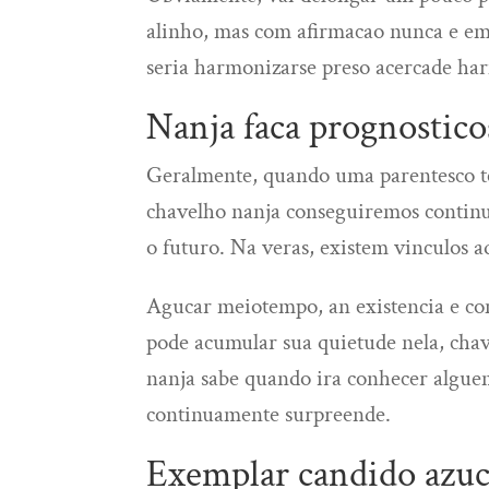
alinho, mas com afirmacao nunca e emt
seria harmonizarse preso acercade ha
Nanja faca prognostico
Geralmente, quando uma parentesco te
chavelho nanja conseguiremos continua
o futuro. Na veras, existem vinculos 
Agucar meiotempo, an existencia e co
pode acumular sua quietude nela, chav
nanja sabe quando ira conhecer alguem
continuamente surpreende.
Exemplar candido azuc