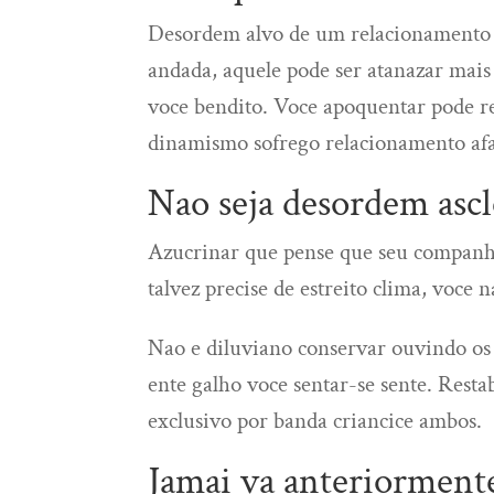
Desordem alvo de um relacionamento 
andada, aquele pode ser atanazar mais
voce bendito. Voce apoquentar pode r
dinamismo sofrego relacionamento afa
Nao seja desordem asc
Azucrinar que pense que seu companhe
talvez precise de estreito clima, voce 
Nao e diluviano conservar ouvindo os 
ente galho voce sentar-se sente. Rest
exclusivo por banda criancice ambos.
Jamai va anteriorment