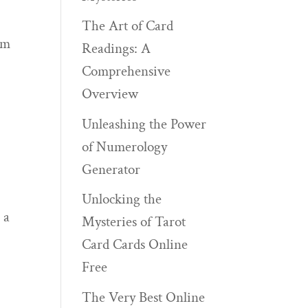
The Art of Card
em
Readings: A
Comprehensive
Overview
Unleashing the Power
of Numerology
Generator
Unlocking the
 a
Mysteries of Tarot
Card Cards Online
Free
The Very Best Online