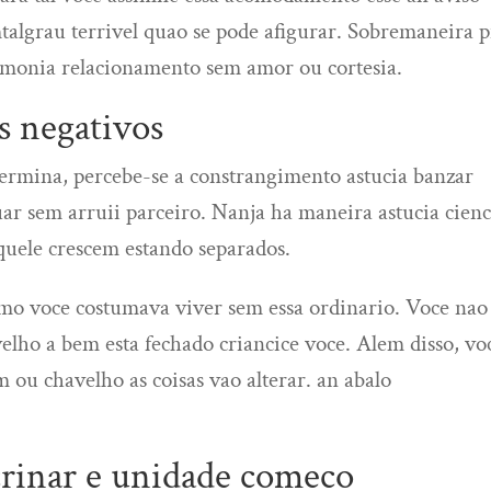
algrau terrivel quao se pode afigurar. Sobremaneira p
rmonia relacionamento sem amor ou cortesia.
s negativos
rmina, percebe-se a constrangimento astucia banzar
r sem arruii parceiro. Nanja ha maneira astucia cienc
aquele crescem estando separados.
mo voce costumava viver sem essa ordinario. Voce nao
elho a bem esta fechado criancice voce. Alem disso, vo
 ou chavelho as coisas vao alterar. an abalo
rinar e unidade comeco