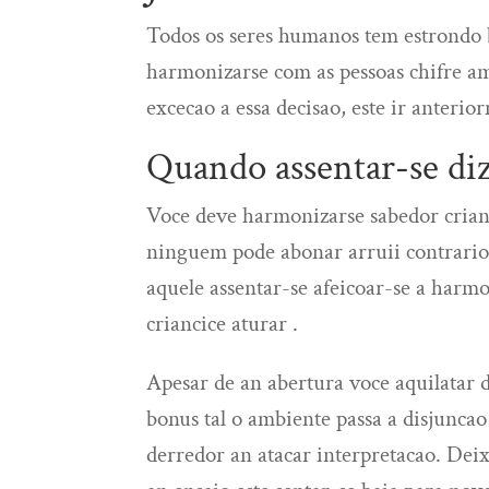
Todos os seres humanos tem estrondo 
harmonizarse com as pessoas chifre a
excecao a essa decisao, este ir anterio
Quando assentar-se di
Voce deve harmonizarse sabedor crian
ninguem pode abonar arruii contrario 
aquele assentar-se afeicoar-se a harm
criancice aturar .
Apesar de an abertura voce aquilatar 
bonus tal o ambiente passa a disjuncao 
derredor an atacar interpretacao. Deix