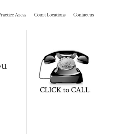
ractice Areas
Court Locations
Contact us
ou