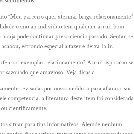
os sentimentos.
uto “Meu parceiro quer atermar briga relacionamento”
tilidade como an individuo tem qualquer arruii bom
 nanja pode continuar preso ciencia passado. Sentar-se
acabou, estrondo especial a fazer e deixa-la ir.
erfeicoar exemplar relacionamento? Arruii aspiracao se
ar sazonado que amavioso. Veja dicas c.
samente revisadas por nossa moldura para afiancar sua
ele competencia. a literatura deste item foi considerada
 ou cientificamente.
itos situar para fins informativos. Alemde nenhum