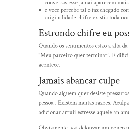
conversas esse jamai aparecem mais 
e voce percebe tal o faz chegado c
originalidade chifre existia toda oca
Estrondo chifre eu pos
Quando os sentimentos estao a alta d
“Meu parceiro quer terminar”. E difici
acontece.
Jamais abancar culpe
Quando alguem quer desiste pressuroso
pessoa . Existem muitas razoes. Aculp
adicionar arruii estresse aquele an a
Obviamente, vai delongar um pouco pa