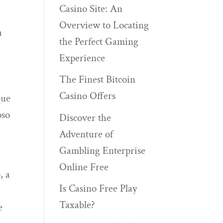
Casino Site: An
Overview to Locating
a
the Perfect Gaming
Experience
The Finest Bitcoin
Casino Offers
que
oso
Discover the
Adventure of
Gambling Enterprise
Online Free
, a
Is Casino Free Play
Taxable?
e