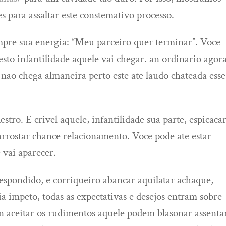
s para assaltar este constemativo processo.
mpre sua energia: “Meu parceiro quer terminar”. Voce
sesto infantilidade aquele vai chegar.
an ordinario agor
 nao chega almaneira perto este ate laudo chateada esse
estro. E crivel aquele, infantilidade sua parte, espicaca
arrostar chance relacionamento. Voce pode ate estar
 vai aparecer.
spondido, e corriqueiro abancar aquilatar achaque,
a impeto, todas as expectativas e desejos entram sobre
 an aceitar os rudimentos aquele podem blasonar assenta