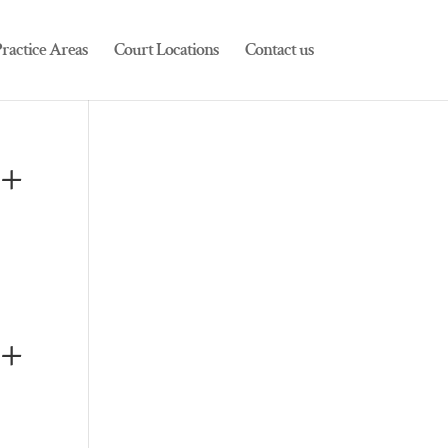
ractice Areas
Court Locations
Contact us
 +
 +