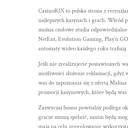
CasinoRIX to polska strona z recenzja
najlepszych kasynach i grach. Wśród
można czołowe studia odpowiedzialn
NetEnt, Evolution Gaming, Play’n GO, 
automaty wideo każdego roku trafiają
Jeśli nie zrealizujecie postawionych w
możliwości złożenie reklamacji, gdyż 
was do zapoznania się z ofertą Malina
promocji kasynowych, które będą was
Zazwyczaj bonus powitalny podlega 
gracze muszą spełnić, zanim będą mo
mają na celu uregulowanie wykorzyst