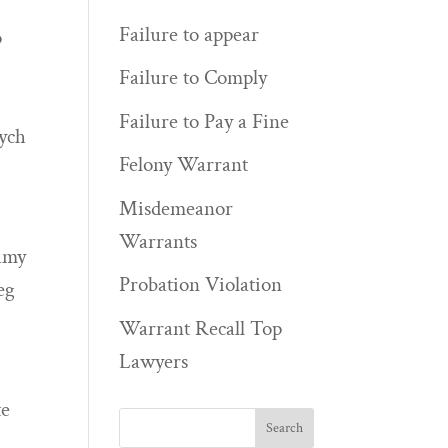
Failure to appear
o
Failure to Comply
Failure to Pay a Fine
rych
Felony Warrant
Misdemeanor
Warrants
zamy
Probation Violation
eg
Warrant Recall Top
Lawyers
te