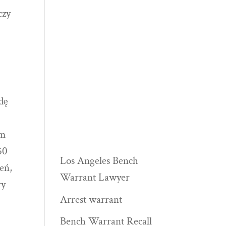
czy
dę
am
50
Los Angeles Bench
eń,
Warrant Lawyer
ry
Arrest warrant
Bench Warrant Recall