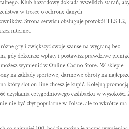
witalnego. Klub hazardowy dokłada wszelkich starań, ab
zeństwa w trosce o ochronę danych
wników. Strona serwisu obsługuje protokół TLS 1.2,
rzez internet.
różne gry i zwiększyć swoje szanse na wygraną bez
m, gdy dokonasz wpłaty i postawisz prawdziwe pieniąd
e możesz wymienić w Online Casino Store. W sklepie
ony na zakłady sportowe, darmowe obroty na najlepsz
a który slot on-line chcesz je kupić. Kolejną promocją
wość uzyskania cotygodniowego cashbacku w wysokości
ie nie być zbyt popularne w Polsce, ale to wkrótce ma
ich co najmniej 100, będzie można je zacząć wymieniać