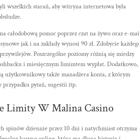
yli wszelkich starań, aby witryna internetowa była
obsłudze.
na całodobową pomoc poprzez czat na żywo oraz e-mai
ynowe jak i na zakłady wynosi 90 zł. Zdobycie każdeg
 przywilejów. Poszczególne poziomy różnią się miedzy
ashbacku i miesięcznym limimtem wypłat. Dodatkowo,
ą użytkownikowy także manadżera konta, z którym
 przypadku pytań, sugestii itp.
e Limity W Malina Casino
 spinów dziennie przez 10 dni i natychmiast otrzyma
egalne kasyno online, która ma długą historię i