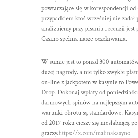
powtarzające się w korespondencji od
przypadkiem ktoś wcześniej nie zada
analizujemy przy pisaniu recenzji jes
Casino spełnia nasze oczekiwania.
W sumie jest to ponad 300 automatów,
dużej nagrody, a nie tylko zwykłe pła
on-line z jackpotem w kasynie to Pow
Drop. Dokonaj wpłaty od poniedziałku
darmowych spinów na najlepszym auto
warunki obrotu są standardowe. Kasyn
od 2017 roku cieszy się niesłabnącą p
graczy.
https://x.com/malinakasyno