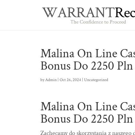
Malina On Line Cas
Bonus Do 2250 Pln
by
Admin
|
Oct 26, 2024
|
Uncategorized
Malina On Line Cas
Bonus Do 2250 Pln
Zachęcamy do skorzystania z naszego 