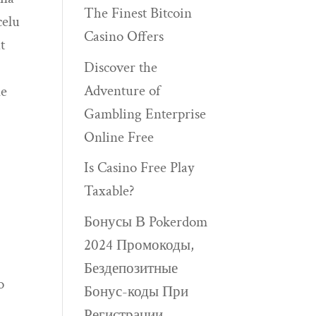
The Finest Bitcoin
celu
Casino Offers
t
Discover the
Adventure of
ne
Gambling Enterprise
Online Free
Is Casino Free Play
Taxable?
Бонусы В Pokerdom
2024 Промокоды,
Бездепозитные
o
Бонус-коды При
Регистрации,