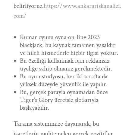
belirliyoruz.
https://www.ankarariskanalizi.
com/
Kumar oyunu oyna on-line 2023
blackjack, bu kaynak tamamen yasaldır
ve hileli hizmetlerle hiçbir ilgisi yoktur.
Bu özelliği kullanmak için reklamsız
üyeliğe sahip olmanız gerekmektedir.
Bu oyun stüdyosu, her iki tarafta da
yüksek düzeyde güvenlik ile yapılır.
Bu, gerçek parayla oynamadan önce
Tiger’s Glory ücretsiz slotlarıyla
başlayabilir.
Tarama sistemimize dayanarak, bu
işaretlerin muhtemelen gerçek pozitifler