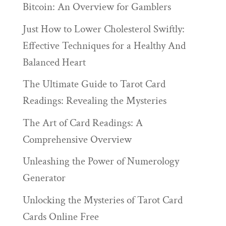
Bitcoin: An Overview for Gamblers
Just How to Lower Cholesterol Swiftly:
Effective Techniques for a Healthy And
Balanced Heart
The Ultimate Guide to Tarot Card
Readings: Revealing the Mysteries
The Art of Card Readings: A
Comprehensive Overview
Unleashing the Power of Numerology
Generator
Unlocking the Mysteries of Tarot Card
Cards Online Free