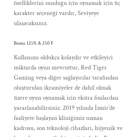
özelliklerini sunduğu için oynamak için üç
karakter seçeneği vardır, Seviyeye
ulaşacaksınız.
Bonus 125% & 250 F
Kullanımı oldukça kolaydır ve etkileyici
miktarda oyun mevcuttur, Red Tiger
Gaming veya diğer sağlayıcılar tarafından
oluşturulan ikramiyeler de dahil olmak
üzere oyun oynamak için ekstra fonlardan
yararlanabilirsiniz. 2019 yılında İzmir’de
faaliyete başlayan kliniğimiz uzman
kadrosu, son teknoloji cihazları, hijyenik ve