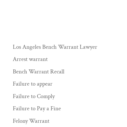
Los Angeles Bench Warrant Lawyer
Arrest warrant
Bench Warrant Recall
Failure to appear
Failure to Comply
Failure to Pay a Fine
Felony Warrant