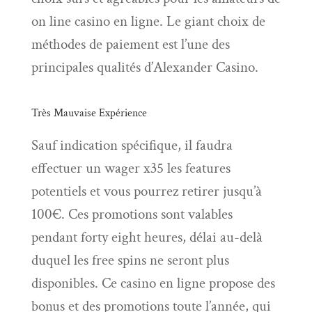
on line casino en ligne. Le giant choix de
méthodes de paiement est l’une des
principales qualités d’Alexander Casino.
Très Mauvaise Expérience
Sauf indication spécifique, il faudra
effectuer un wager x35 les features
potentiels et vous pourrez retirer jusqu’à
100€. Ces promotions sont valables
pendant forty eight heures, délai au-delà
duquel les free spins ne seront plus
disponibles. Ce casino en ligne propose des
bonus et des promotions toute l’année, qui