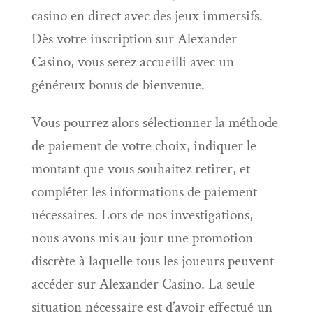
casino en direct avec des jeux immersifs.
Dès votre inscription sur Alexander
Casino, vous serez accueilli avec un
généreux bonus de bienvenue.
Vous pourrez alors sélectionner la méthode
de paiement de votre choix, indiquer le
montant que vous souhaitez retirer, et
compléter les informations de paiement
nécessaires. Lors de nos investigations,
nous avons mis au jour une promotion
discrète à laquelle tous les joueurs peuvent
accéder sur Alexander Casino. La seule
situation nécessaire est d’avoir effectué un