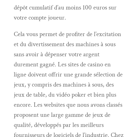
dépôt cumulatif d’au moins 100 euros sur
votre compte joueur.
Cela vous permet de profiter de l’excitation
et du divertissement des machines à sous
sans avoir à dépenser votre argent
durement gagné. Les sites de casino en
ligne doivent offrir une grande sélection de
jeux, y compris des machines à sous, des
jeux de table, du vidéo poker et bien plus
encore. Les websites que nous avons classés
proposent une large gamme de jeux de
qualité, développés par les meilleurs
fournisseurs de logiciels de l’industrie. Chez