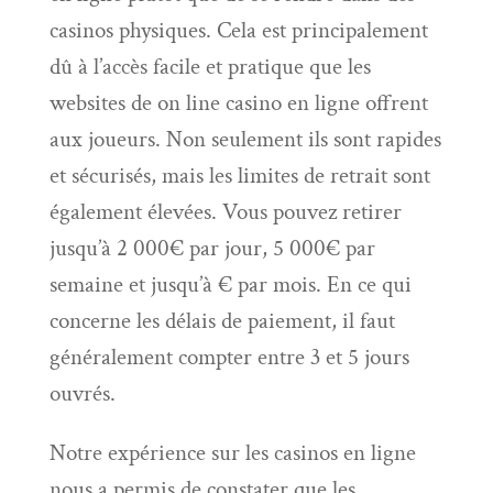
casinos physiques. Cela est principalement
dû à l’accès facile et pratique que les
websites de on line casino en ligne offrent
aux joueurs. Non seulement ils sont rapides
et sécurisés, mais les limites de retrait sont
également élevées. Vous pouvez retirer
jusqu’à 2 000€ par jour, 5 000€ par
semaine et jusqu’à € par mois. En ce qui
concerne les délais de paiement, il faut
généralement compter entre 3 et 5 jours
ouvrés.
Notre expérience sur les casinos en ligne
nous a permis de constater que les