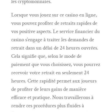
les cryptomonnaies.
Lorsque vous jouez sur ce casino en ligne,
vous pouvez profiter de retraits rapides de
vos positive aspects. Le service financier du
casino s’engage à traiter les demandes de
retrait dans un délai de 24 heures ouvrées.
Cela signifie que, selon le mode de
paiement que vous choisissez, vous pourrez
recevoir votre retrait en seulement 24
heures. Cette rapidité permet aux joueurs
de profiter de leurs gains de manière
efficace et pratique. Nous travaillerons à
rendre ces procédures plus fluides à