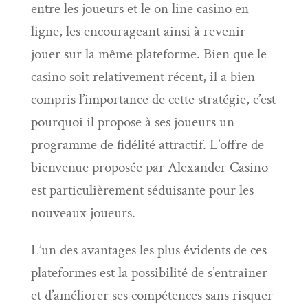
entre les joueurs et le on line casino en
ligne, les encourageant ainsi à revenir
jouer sur la même plateforme. Bien que le
casino soit relativement récent, il a bien
compris l’importance de cette stratégie, c’est
pourquoi il propose à ses joueurs un
programme de fidélité attractif. L’offre de
bienvenue proposée par Alexander Casino
est particulièrement séduisante pour les
nouveaux joueurs.
L’un des avantages les plus évidents de ces
plateformes est la possibilité de s’entraîner
et d’améliorer ses compétences sans risquer