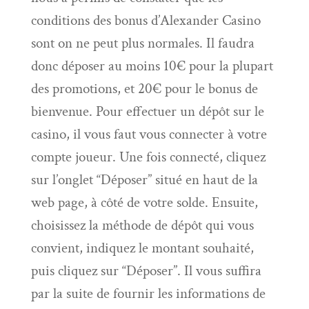
conditions des bonus d’Alexander Casino
sont on ne peut plus normales. Il faudra
donc déposer au moins 10€ pour la plupart
des promotions, et 20€ pour le bonus de
bienvenue. Pour effectuer un dépôt sur le
casino, il vous faut vous connecter à votre
compte joueur. Une fois connecté, cliquez
sur l’onglet “Déposer” situé en haut de la
web page, à côté de votre solde. Ensuite,
choisissez la méthode de dépôt qui vous
convient, indiquez le montant souhaité,
puis cliquez sur “Déposer”. Il vous suffira
par la suite de fournir les informations de