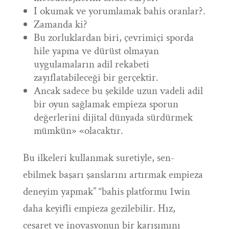
I okumak ve yorumlamak bahis oranlar?.
Zamanda ki?
Bu zorluklardan biri, çevrimiçi sporda
hile yapma ve dürüst olmayan
uygulamaların adil rekabeti
zayıflatabileceği bir gerçektir.
Ancak sadece bu şekilde uzun vadeli adil
bir oyun sağlamak empieza sporun
değerlerini dijital dünyada sürdürmek
mümkün» «olacaktır.
Bu ilkeleri kullanmak suretiyle, sen-
ebilmek başarı şanslarını artırmak empieza
deneyim yapmak” “bahis platformu 1win
daha keyifli empieza gezilebilir. Hız,
cesaret ve inovasyonun bir karışımını