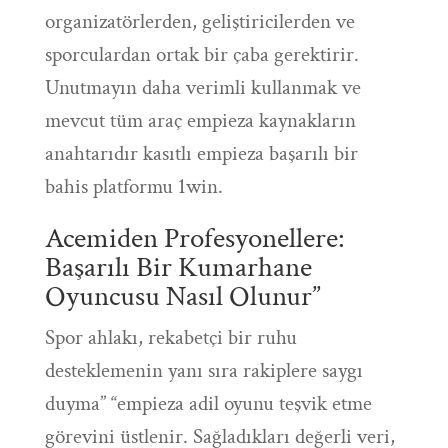
organizatörlerden, geliştiricilerden ve
sporculardan ortak bir çaba gerektirir.
Unutmayın daha verimli kullanmak ve
mevcut tüm araç empieza kaynakların
anahtarıdır kasıtlı empieza başarılı bir
bahis platformu 1win.
Acemiden Profesyonellere:
Başarılı Bir Kumarhane
Oyuncusu Nasıl Olunur”
Spor ahlakı, rekabetçi bir ruhu
desteklemenin yanı sıra rakiplere saygı
duyma” “empieza adil oyunu teşvik etme
görevini üstlenir. Sağladıkları değerli veri,