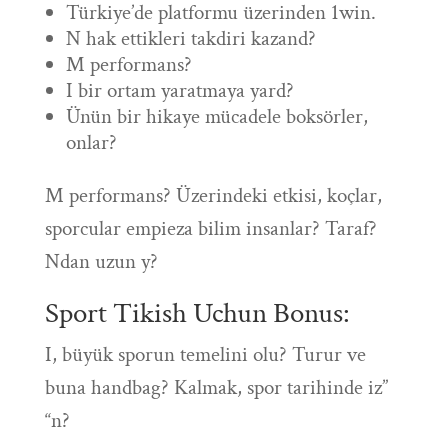
Türkiye’de platformu üzerinden 1win.
N hak ettikleri takdiri kazand?
M performans?
I bir ortam yaratmaya yard?
Ünün bir hikaye mücadele boksörler,
onlar?
M performans? Üzerindeki etkisi, koçlar,
sporcular empieza bilim insanlar? Taraf?
Ndan uzun y?
Sport Tikish Uchun Bonus:
I, büyük sporun temelini olu? Turur ve
buna handbag? Kalmak, spor tarihinde iz”
“n?