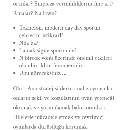
oranlar? Empieza verimliliklerini fine art?
Rmalar? Na lawn?
Teknoloji, modern day day sporun
çehresini istikrarl?
Nda ba?
Lamak sigue sporun de?
N birçok yönü üzerinde önemli etkileri
olan bir iklim fenomenidir.
Unu göreceksiniz….
Olur. Ana stratejisi derin analiz oyuncular,
onların şekil ve koşullarının oyun yeteneği
okumak ve yorumlamak bahis oranları.
Hilelerle mücadele etmek ve çevrimiçi
oyunlarda dürüstlüğü korumak,