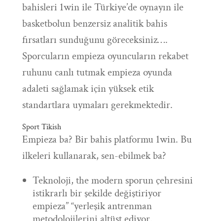
bahisleri 1win ile Türkiye’de oynayın ile
basketbolun benzersiz analitik bahis
fırsatları sunduğunu göreceksiniz….
Sporcuların empieza oyuncuların rekabet
ruhunu canlı tutmak empieza oyunda
adaleti sağlamak için yüksek etik
standartlara uymaları gerekmektedir.
Sport Tikish​
Empieza ba? Bir bahis platformu 1win. Bu
ilkeleri kullanarak, sen-ebilmek ba?
Teknoloji, the modern sporun çehresini
istikrarlı bir şekilde değiştiriyor
empieza” “yerleşik antrenman
metodolojilerini altüst ediyor.