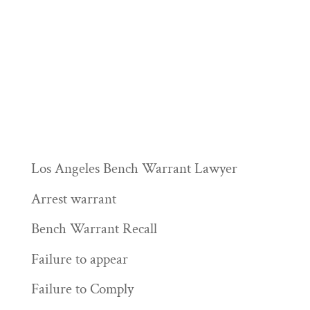
Los Angeles Bench Warrant Lawyer
Arrest warrant
Bench Warrant Recall
Failure to appear
Failure to Comply