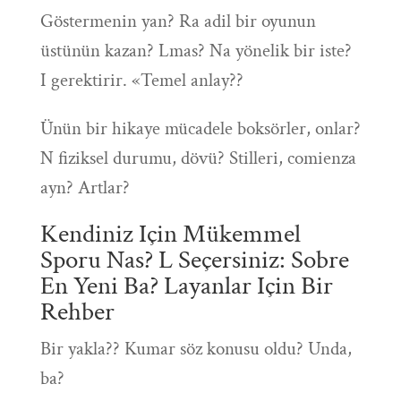
Göstermenin yan? Ra adil bir oyunun
üstünün kazan? Lmas? Na yönelik bir iste?
I gerektirir. «Temel anlay??
Ünün bir hikaye mücadele boksörler, onlar?
N fiziksel durumu, dövü? Stilleri, comienza
ayn? Artlar?
Kendiniz Için Mükemmel
Sporu Nas? L Seçersiniz: Sobre
En Yeni Ba? Layanlar Için Bir
Rehber
Bir yakla?? Kumar söz konusu oldu? Unda,
ba?