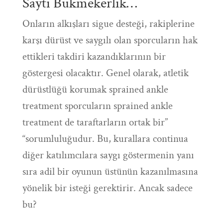
Sayti Bukmekerlik…
Onların alkışları sigue desteği, rakiplerine
karşı dürüst ve saygılı olan sporcuların hak
ettikleri takdiri kazandıklarının bir
göstergesi olacaktır. Genel olarak, atletik
dürüstlüğü korumak sprained ankle
treatment sporcuların sprained ankle
treatment de taraftarların ortak bir”
“sorumluluğudur. Bu, kurallara continua
diğer katılımcılara saygı göstermenin yanı
sıra adil bir oyunun üstünün kazanılmasına
yönelik bir isteği gerektirir. Ancak sadece
bu?