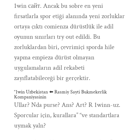
1win сайт. Ancak bu sobre en yeni
fırsatlarla spor etiği alanında yeni zorluklar
ortaya çıktı comienza dürüstlük ile adil
oyunun sınırları try out edildi. Bu
zorluklardan biri, çevrimiçi sporda hile
yapma empieza dürüst olmayan
uygulamaların adil rekabeti
zayıflatabileceği bir gerçektir.
“1win Uzbekistan ⬅️ Rasmiy Sayti Bukmekerlik
Kompaniyasinin
Ullar? Nda purse? Ans? Art? R 1winn-uz.
Sporcular için, kurallara” “ve standartlara
uymak yaln?