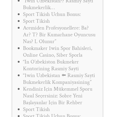
“1win Uzbekistan?? Rasmiy Sayti
Bukmekerlik…
Sport Tikish Uchun Bonus:
Sport Tikish​
Acemiden Profesyonellere: Ba?
Ar? T? Bir Kumarhane Oyuncusu
Nas? L Olunur”
Bookmaker 1win Spor Bahisleri,
Online Casino, Siber Sporla
“In O’zbekiston Bukmeker
Kontorining Rasmiy Sayti​
“1win Uzbekistan ⬅️ Rasmiy Sayti
Bukmekerlik Kompaniyasining”
Kendiniz Için Mükemmel Sporu
Nasıl Seçersiniz: Sobre Yeni
Başlayanlar Için Bir Rehber
Sport Tikish​
Sport Tikish Uchun Bonus: