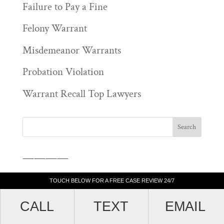
Failure to Pay a Fine
Felony Warrant
Misdemeanor Warrants
Probation Violation
Warrant Recall Top Lawyers
————
Ratings Online Casino Site: A
TOUCH BELOW FOR A FREE CASE REVIEW 24/7
Comprehensive Guide
CALL
TEXT
EMAIL
The Mediterranean Diet Plan: A Healthy as