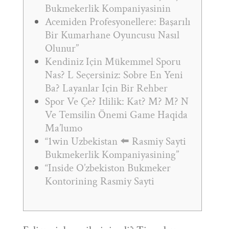
Bukmekerlik Kompaniyasinin
Acemiden Profesyonellere: Başarılı
Bir Kumarhane Oyuncusu Nasıl
Olunur”
Kendiniz Için Mükemmel Sporu
Nas? L Seçersiniz: Sobre En Yeni
Ba? Layanlar Için Bir Rehber
Spor Ve Çe? Itlilik: Kat? M? M? N
Ve Temsilin Önemi Game Haqida
Ma’lumo
“1win Uzbekistan ⬅️ Rasmiy Sayti
Bukmekerlik Kompaniyasining”
“Inside O’zbekiston Bukmeker
Kontorining Rasmiy Sayti​