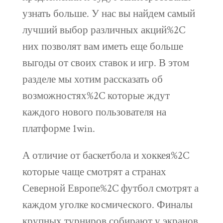
узнать больше. У нас вы найдем самый
лучший выбор различных акций%2C
них позволят вам иметь еще больше
выгоды от своих ставок и игр. В этом
разделе мы хотим рассказать об
возможностях%2C которые ждут
каждого нового пользователя на
платформе 1win.
А отличие от баскетбола и хоккея%2C
которые чаще смотрят а странах
Северной Европе%2C футбол смотрят а
каждом уголке космического. Финалы
крупных турниров собирают у экранов