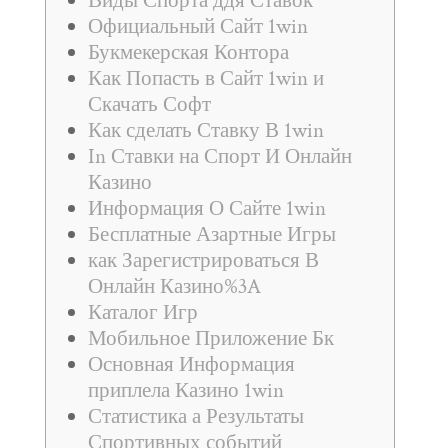
Виды Спорта ддя Ставок
Официальный Сайт 1win
Букмекерская Контора
Как Попасть в Сайт 1win и
Скачать Софт
Как сделать Ставку В 1win
In Ставки на Спорт И Онлайн
Казино
Информация О Сайте 1win
Бесплатные Азартные Игры
как Зарегистрироваться В
Онлайн Казино%3A
Каталог Игр
Мобильное Приложение Бк
Основная Информация
приплела Казино 1win
Статистика а Результаты
Спортивных событий