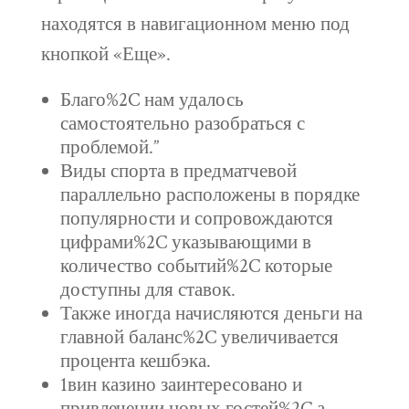
находятся в навигационном меню под
кнопкой «Еще».
Благо%2C нам удалось
самостоятельно разобраться с
проблемой.”
Виды спорта в предматчевой
параллельно расположены в порядке
популярности и сопровождаются
цифрами%2C указывающими в
количество событий%2C которые
доступны для ставок.
Также иногда начисляются деньги на
главной баланс%2C увеличивается
процента кешбэка.
1вин казино заинтересовано и
привлечении новых гостей%2C а