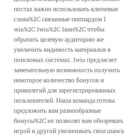
постах важно использовать ключевые
слова%2C связанные пиппардом 1
win%2C 1win%2C 1вин%2C чтобы
обратить целевую аудиторию же
увеличить видимость материалов в
поисковых системах. 1win предлагает
замечательную возможность получить
некоторое количество бонусов и
привилегий для зарегистрированных
пользователей. Наша команда готова
предложить вам разнообразные
бонусы%2C их позволят вам обозревать
игрой и другой увеличивать свои шанса