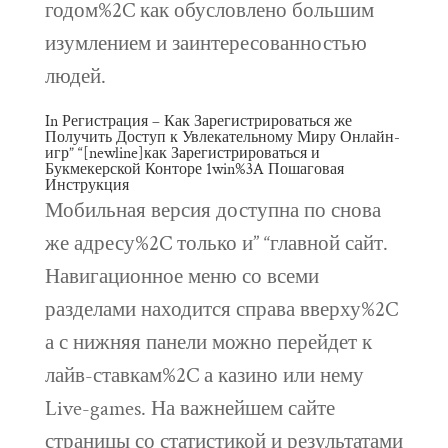
годом%2C как обусловлено большим
изумлением и заинтересованностью
людей.
In Регистрация – Как Зарегистрироваться же
Получить Доступ к Увлекательному Миру Онлайн-
игр” “[newline]как Зарегистрироваться и
Букмекерской Конторе 1win%3A Пошаговая
Инструкция
Мобильная версия доступна по снова
же адресу%2C только и” “главной сайт.
Навигационное меню со всеми
разделами находится справа вверху%2C
а с нижняя панели можно перейдет к
лайв-ставкам%2C а казино или нему
Live-games. На важнейшем сайте
страницы со статистикой и результатами