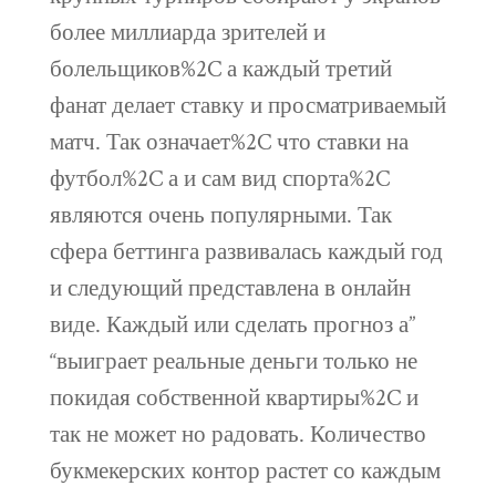
более миллиарда зрителей и
болельщиков%2C а каждый третий
фанат делает ставку и просматриваемый
матч. Так означает%2C что ставки на
футбол%2C а и сам вид спорта%2C
являются очень популярными. Так
сфера беттинга развивалась каждый год
и следующий представлена в онлайн
виде. Каждый или сделать прогноз а”
“выиграет реальные деньги только не
покидая собственной квартиры%2C и
так не может но радовать. Количество
букмекерских контор растет со каждым