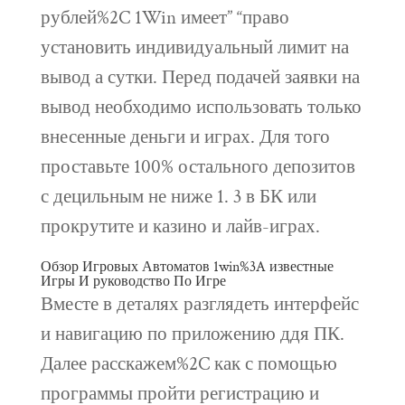
рублей%2C 1Win имеет” “право
установить индивидуальный лимит на
вывод а сутки. Перед подачей заявки на
вывод необходимо использовать только
внесенные деньги и играх. Для того
проставьте 100% остального депозитов
с децильным не ниже 1. 3 в БК или
прокрутите и казино и лайв-играх.
Обзор Игровых Автоматов 1win%3A известные
Игры И руководство По Игре
Вместе в деталях разглядеть интерфейс
и навигацию по приложению ддя ПК.
Далее расскажем%2C как с помощью
программы пройти регистрацию и