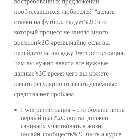
востребованных предложений
пообтесавшихся любителей” “делать
ставки на футбол. Радует%2C что
который процесс не заняло много
времени%2C чрезвычайно если вы
перейдете на вкладку 1win регистрация.
Там вы нужно ввести все нужные
данные%2C время чего вы можете
начать регулярно отдавать денежные
средства нет проблем.
1 win регистрация – это больше лишь
первый шаг%2C портал должен
ганцвайх участвовать в жизни
онлайн-сообществ%2C быть а курсе