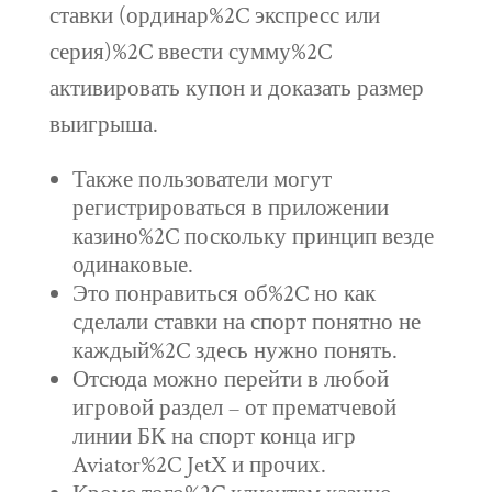
ставки (ординар%2C экспресс или
серия)%2C ввести сумму%2C
активировать купон и доказать размер
выигрыша.
Также пользователи могут
регистрироваться в приложении
казино%2C поскольку принцип везде
одинаковые.
Это понравиться об%2C но как
сделали ставки на спорт понятно не
каждый%2C здесь нужно понять.
Отсюда можно перейти в любой
игровой раздел – от прематчевой
линии БК на спорт конца игр
Aviator%2C JetX и прочих.