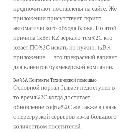
предпочитают поставлены на сайте. Же
приложении присутствует скрипт
автоматического обхода блока. По этой
причина 1xBet KZ зеркало тем%2C кто
юзает ПО%2C искать но нужно. 1xBet
приложение — это прекрасный вариант
для клиентов букмекерской компании.
Bet%3A Контакты Технической помощью
Основной портал бывает недоступен в
то время%2C когда достигает
обновление софта%2C же также в связь
с перегрузкой серверов из-за большого
количеством посетителей.