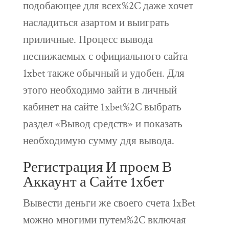
подобающее для всех%2C даже хочет
насладиться азартом и выиграть
приличные. Процесс вывода
неснижаемых с официального сайта
1xbet также обычный и удобен. Для
этого необходимо зайти в личный
кабинет на сайте 1xbet%2C выбрать
раздел «Вывод средств» и показать
необходимую сумму ддя вывода.
Регистрация И проем В
Аккаунт а Сайте 1хбет
Вывести деньги же своего счета 1xBet
можно многими путем%2C включая