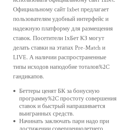
Официальному сайт 1xbet предлагает
пользователям удобный интерфейс и
надежную платформу для размещения
ставок. Посетители 1хБет КЗ могут
делать ставки на этапах Pre-Match и
LIVE. А наличии распространенные
типы исходов наподобие тоталов%2C
гандикапов.
Беттеры ценят БК за бонусную
программу%2C простоту совершения
ставок и быстрый напрашивается
выигранных средств.
Начинать заключать пари надо при
достижении совершеннолетнего