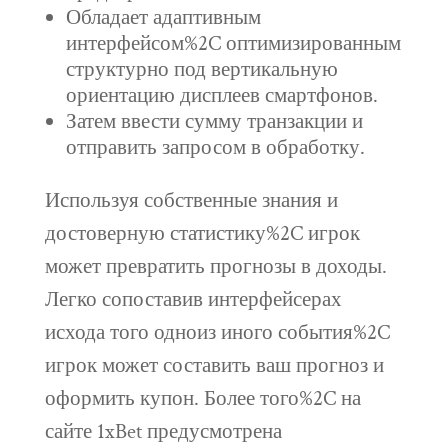
Обладает адаптивным
интерфейсом%2C оптимизированным
структурно под вертикальную
ориентацию дисплеев смартфонов.
Затем ввести сумму транзакции и
отправить запросом в обработку.
Используя собственные знания и
достоверную статистику%2C игрок
может превратить прогнозы в доходы.
Легко сопоставив интерфейсерах
исхода того одноиз иного события%2C
игрок может составить ваш прогноз и
оформить купон. Более того%2C на
сайте 1xBet предусмотрена