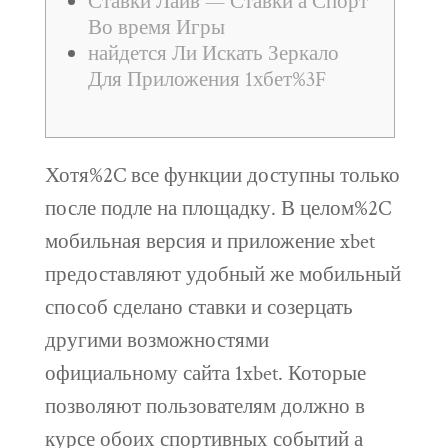
Ставки Лайв — Ставки а Спорт
Во время Игры
найдется Ли Искать Зеркало
Для Приложения 1хбет%3F
Хотя%2C все функции доступны только
после подле на площадку. В целом%2C
мобильная версия и приложение xbet
предоставляют удобный же мобильный
способ сделано ставки и созерцать
другими возможностями
официальному сайта 1xbet. Которые
позволяют пользователям должно в
курсе обоих спортивных событий а