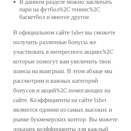
В данном разделе можно заключать
пари на футбол%2C теннис%2C
баскетбол и многое другое.
В официальном сайте 1xbet вы сможете
получить различные бонусы же
участвовать в интересного акциях%2C
которые помогут вам увеличить твои
шансы на выигрыш. В этом абзаце мы
рассмотрим и важных категорий
бонусов и акций%2C помогающих на
сайте. Коэффициенты на сайте 1xbet
являются одними из самых высоких и
рынке букмекерских контор. Вы можете
доказать коэффициенты для каждый