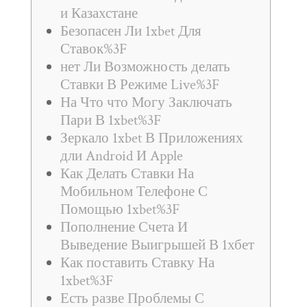
и Казахстане
Безопасен Ли 1xbet Для
Ставок%3F
нет Ли Возможность делать
Ставки В Режиме Live%3F
На Что что Могу Заключать
Пари В 1xbet%3F
Зеркало 1xbet В Приложениях
дли Android И Apple
Как Делать Ставки На
Мобильном Телефоне С
Помощью 1xbet%3F
Пополнение Счета И
Выведение Выигрышей В 1хбет
Как поставить Ставку На
1xbet%3F
Есть разве Проблемы С