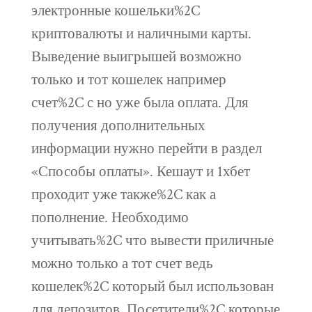
электронные кошельки%2C
криптовалюты и наличными карты.
Выведение выигрышей возможно
только и тот кошелек например
счет%2C с но уже была оплата. Для
получения дополнительных
информации нужно перейти в раздел
«Способы оплаты». Кешаут и 1хбет
проходит уже также%2C как а
пополнение. Необходимо
учитывать%2C что вывести приличные
можно только а тот счет ведь
кошелек%2C который был использован
для депозитов. Посетители%2C которые