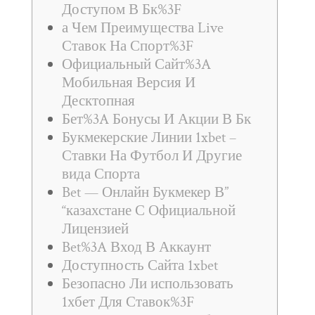
Доступом В Бк%3F
а Чем Преимущества Live
Ставок На Спорт%3F
Официальный Сайт%3A
Мобильная Версия И
Десктопная
Бет%3A Бонусы И Акции В Бк
Букмекерские Линии 1xbet –
Ставки На Футбол И Другие
вида Спорта
Bet — Онлайн Букмекер В”
“казахстане С Официальной
Лицензией
Bet%3A Вход В Аккаунт
Доступность Сайта 1xbet
Безопасно Ли использовать
1хбет Для Ставок%3F