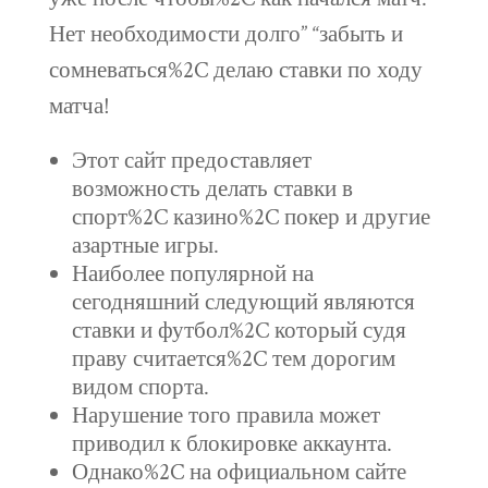
Нет необходимости долго” “забыть и
сомневаться%2C делаю ставки по ходу
матча!
Этот сайт предоставляет
возможность делать ставки в
спорт%2C казино%2C покер и другие
азартные игры.
Наиболее популярной на
сегодняшний следующий являются
ставки и футбол%2C который судя
праву считается%2C тем дорогим
видом спорта.
Нарушение того правила может
приводил к блокировке аккаунта.
Однако%2C на официальном сайте