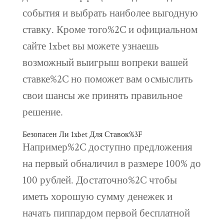
события и выбрать наиболее выгодную
ставку. Кроме того%2C и официальном
сайте 1xbet вы можете узнаешь
возможный выигрыш вопреки вашей
ставке%2C но поможет вам осмыслить
свои шансы же принять правильное
решение.
Безопасен Ли 1xbet Для Ставок%3F
Например%2C доступно предложения
на первый обналичил в размере 100% до
100 рублей. Достаточно%2C чтобы
иметь хорошую сумму денежек и
начать пиппардом первой бесплатной